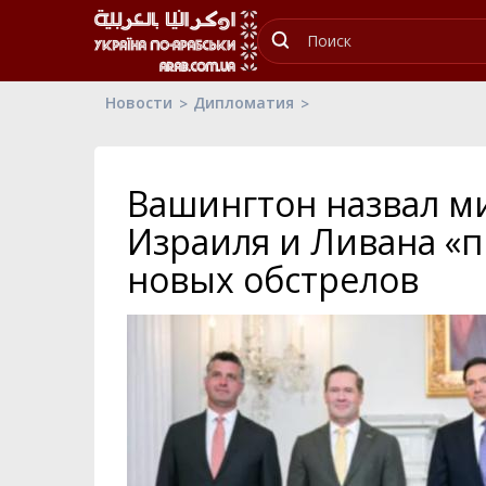
Новости
Дипломатия
Вашингтон назвал м
Израиля и Ливана «
новых обстрелов