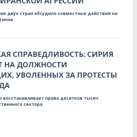
 ИРАНСКОЙ АГРЕССИИ
ие двух стран обсудило совместные действия на
егионе
АЯ СПРАВЕДЛИВОСТЬ: СИРИЯ
Т НА ДОЛЖНОСТИ
Х, УВОЛЕННЫХ ЗА ПРОТЕСТЫ
ДА
о восстанавливает права десятков тысяч
ственного сектора