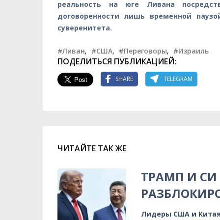
реальность на юге Ливана посредс
договоренности лишь временной паузо
суверенитета.
#Ливан
,
#США
,
#Переговоры
,
#Израиль
ПОДЕЛИТЬСЯ ПУБЛИКАЦИЕЙ:
SHARE
TELEGRAM
ЧИТАЙТЕ ТАК ЖЕ
ТРАМП И СИ
РАЗБЛОКИР
Лидеры США и Китая