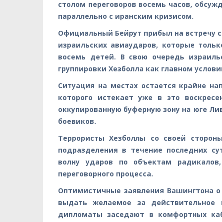
столом переговоров восемь часов, обсуж
параллельно с иранским кризисом.
Официальный Бейрут прибыл на встречу 
израильских авиаударов, которые тольк
восемь детей. В свою очередь израиль
группировки Хезболла как главном услов
Ситуация на местах остается крайне н
которого истекает уже в это воскрес
оккупированную буферную зону на юге Ли
боевиков.
Террористы Хезболлы со своей сторон
подразделения в течение последних су
волну ударов по объектам радикалов
переговорного процесса.
Оптимистичные заявления Вашингтона о
выдать желаемое за действительное 
дипломаты заседают в комфортных каб