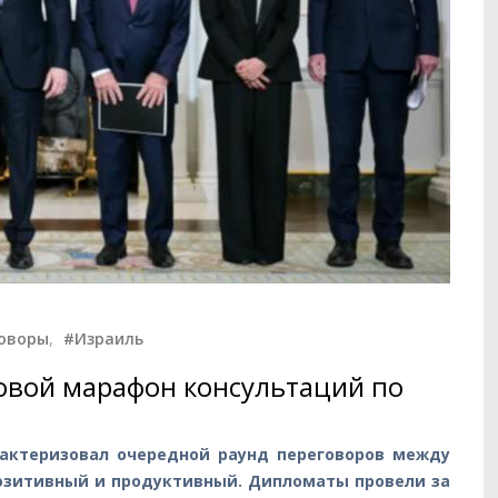
оворы
,
#Израиль
овой марафон консультаций по
актеризовал очередной раунд переговоров между
озитивный и продуктивный. Дипломаты провели за