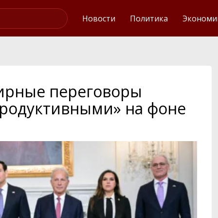
Интервью
Новости
Политика
Экономи
ирные переговоры
продуктивными» на фоне