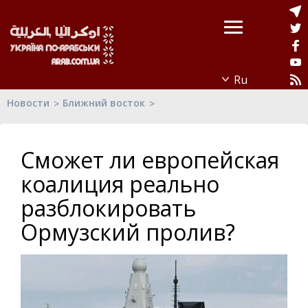
Новости
Ближний восток
Сможет ли европейская
коалиция реально
разблокировать
Ормузский пролив?