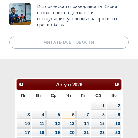
Историческая справедливость: Сирия
возвращает на должности
госслужащих, уволенных за протесты
против Асада
ЧИТАТЬ ВСЕ НОВОСТИ
Август
2026
Пн
Вт
Ср
Чт
Пт
Сб
Вс
1
2
3
4
5
6
7
8
9
10
11
12
13
14
15
16
17
18
19
20
21
22
23