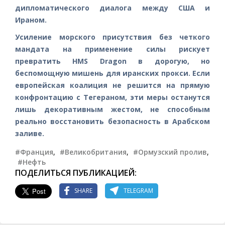
дипломатического диалога между США и
Ираном.
Усиление морского присутствия без четкого
мандата на применение силы рискует
превратить HMS Dragon в дорогую, но
беспомощную мишень для иранских прокси. Если
европейская коалиция не решится на прямую
конфронтацию с Тегераном, эти меры останутся
лишь декоративным жестом, не способным
реально восстановить безопасность в Арабском
заливе.
#Франция
,
#Великобритания
,
#Ормузский пролив
,
#Нефть
ПОДЕЛИТЬСЯ ПУБЛИКАЦИЕЙ:
SHARE
TELEGRAM