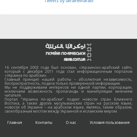
Tweets by ukraineinarabi
16 сентября 2003 года был основан, «Украинско-арабский сайт»,
который с декабря 2011 года стал информационным порталом
«Украина по-арабски».
Главный принцип нашей работы – абсолютная независимость,
беспристрастность, подача только проверенной информации.
Мы не поддерживаем интересов ни одной партии, корпорации,
исключаем возможность пропаганды и манипуляции мнением
читателя.
Портал "Украина по-арабски" подает новости стран Ближнего
Востока, а также других мусульманских стран на русском языке,
новости об Украине – на арабском языке, являясь, таким образом,
своеобразным мостом между Украиной и исламским миром.
Главная
Контакты
О нас
Условия пользования