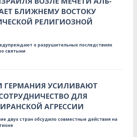
ЗРАИЛЯ ВОЗЛЕ МЕЧЕТИ АЛЬ-
АЕТ БЛИЖНЕМУ ВОСТОКУ
ИЧЕСКОЙ РЕЛИГИОЗНОЙ
редупреждают о разрушительных последствиях
во святыни
И ГЕРМАНИЯ УСИЛИВАЮТ
СОТРУДНИЧЕСТВО ДЛЯ
 ИРАНСКОЙ АГРЕССИИ
ие двух стран обсудило совместные действия на
егионе