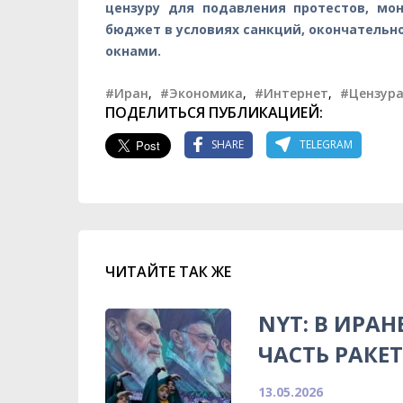
цензуру для подавления протестов, мо
бюджет в условиях санкций, окончательн
окнами.
#Иран
,
#Экономика
,
#Интернет
,
#Цензур
ПОДЕЛИТЬСЯ ПУБЛИКАЦИЕЙ:
SHARE
TELEGRAM
ЧИТАЙТЕ ТАК ЖЕ
NYT: В ИРА
ЧАСТЬ РАКЕ
13.05.2026