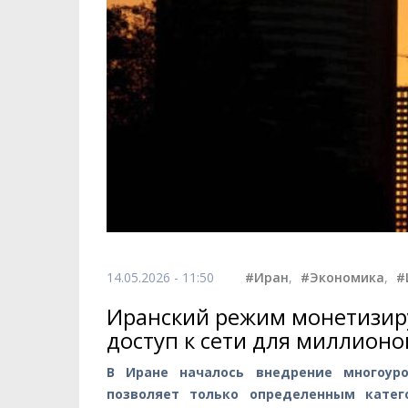
14.05.2026 - 11:50
#Иран
,
#Экономика
,
#
Иранский режим монетизиру
доступ к сети для миллион
В Иране началось внедрение многоуро
позволяет только определенным катег