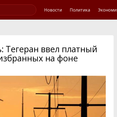
Интервью
Новости
Политика
Экономи
: Тегеран ввел платный
 избранных на фоне