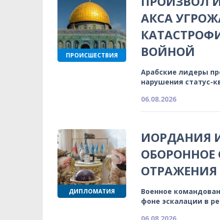
ПРОИЗВОЛ И
АКСА УГРОЖ
КАТАСТРОФ
ВОЙНОЙ
ПРОИСШЕСТВИЯ
Арабские лидеры п
нарушения статус-к
06.08.2026
ИОРДАНИЯ 
ОБОРОННОЕ 
ОТРАЖЕНИЯ
Военное командован
ДИПЛОМАТИЯ
фоне эскалации в р
06.08.2026