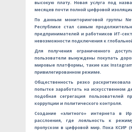
высокую плату. Новая услуга под назва
месяцев почти полной цифровой изоляции
По данным мониторинговой группы Net
Республике стал самым продолжитель
предпринимателей и работников ИТ-сект
невозможности подключения к глобальной
Для получения ограниченного досту
пользователи вынуждены покупать доро
мировые платформы, такие как Instagram
привилегированном режиме.
Общественность резко раскритиковала
попытке заработать на искусственном 
подобная сегрегация пользователей 
коррупции и политического контроля.
Создание «элитного» интернета в И
расслоения, где лояльность к режим
пропуском в цифровой мир. Пока КСИР (