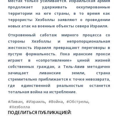
местах только усиливается. Израильская армия
продолжает удерживать оккупированные
территории на юге страны, в то время как
террористы Хезболлы заявляют о проведении
новых атак на военные объекты севера Израиля.
Откровенный саботаж мирного процесса со
стороны Хезболлы и непропорциональная
жестокость Израиля превращают переговоры в
пустую формальность. Пока иранские прокси
играют в «сопротивление» ценой жизней
собственных граждан, а Тель-Авив методично
зачищает ливанские земли, страна
стремительно приближается к точке невозврата,
где единственной реальностью останется
тотальная война на истребление.
#Ливан
,
#Израиль
,
#Война
,
#Обстрелы
,
#Хезболла
ПОДЕЛИТЬСЯ ПУБЛИКАЦИЕЙ: