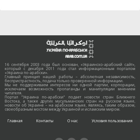
16 сентября 2003 года был основан, «Украинско-арабский сайт»,
который с декабря 2011 года стал информационным порталом
«Украина по-арабски».
Главный принцип нашей работы – абсолютная независимость,
беспристрастность, подача только проверенной информации.
Мы не поддерживаем интересов ни одной партии, корпорации,
исключаем возможность пропаганды и манипуляции мнением
читателя.
Портал "Украина по-арабски" подает новости стран Ближнего
Востока, а также других мусульманских стран на русском языке,
новости об Украине – на арабском языке, являясь, таким образом,
своеобразным мостом между Украиной и исламским миром.
Главная
Контакты
О нас
Условия пользования