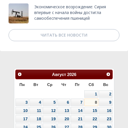
Экономическое возрождение: Сирия
впервые с начала войны достигла
самообеспечения пшеницей
ЧИТАТЬ ВСЕ НОВОСТИ
Август
2026
Пн
Вт
Ср
Чт
Пт
Сб
Вс
1
2
3
4
5
6
7
8
9
10
11
12
13
14
15
16
17
18
19
20
21
22
23
24
25
26
27
28
29
30