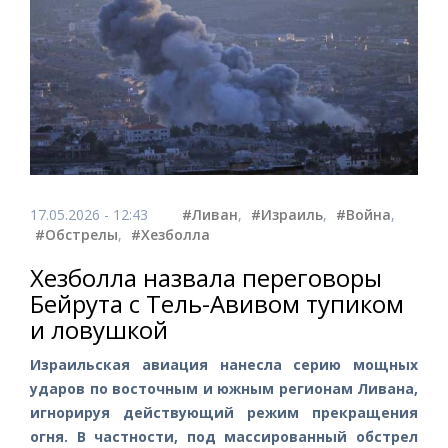
17.05.2026 - 12:43
#Ливан
,
#Израиль
,
#Война
,
#Обстрелы
,
#Хезболла
Хезболла назвала переговоры
Бейрута с Тель-Авивом тупиком
и ловушкой
Израильская авиация нанесла серию мощных
ударов по восточным и южным регионам Ливана,
игнорируя действующий режим прекращения
огня. В частности, под массированный обстрел