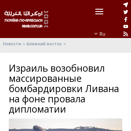
Новости
Ближний восток
Израиль возобновил
массированные
бомбардировки Ливана
на фоне провала
дипломатии