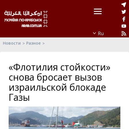
Новости
Разное
«Флотилия стойкости»
снова бросает вызов
израильской блокаде
Газы