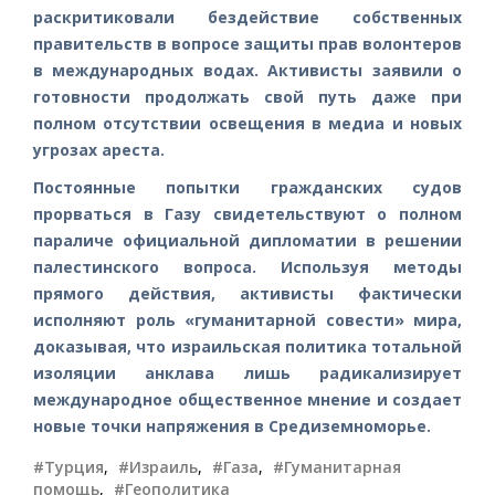
раскритиковали бездействие собственных
правительств в вопросе защиты прав волонтеров
в международных водах. Активисты заявили о
готовности продолжать свой путь даже при
полном отсутствии освещения в медиа и новых
угрозах ареста.
Постоянные попытки гражданских судов
прорваться в Газу свидетельствуют о полном
параличе официальной дипломатии в решении
палестинского вопроса. Используя методы
прямого действия, активисты фактически
исполняют роль «гуманитарной совести» мира,
доказывая, что израильская политика тотальной
изоляции анклава лишь радикализирует
международное общественное мнение и создает
новые точки напряжения в Средиземноморье.
#Турция
,
#Израиль
,
#Газа
,
#Гуманитарная
помощь
,
#Геополитика