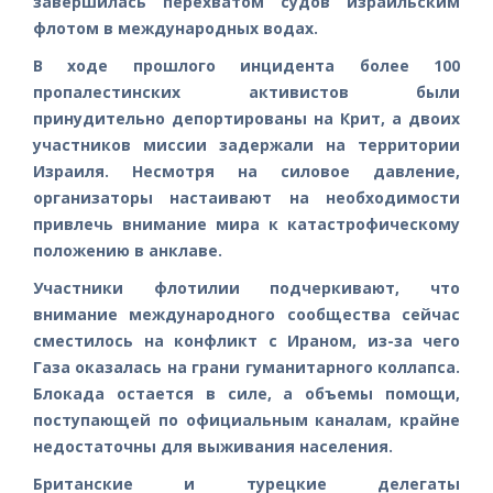
завершилась перехватом судов израильским
флотом в международных водах.
В ходе прошлого инцидента более 100
пропалестинских активистов были
принудительно депортированы на Крит, а двоих
участников миссии задержали на территории
Израиля. Несмотря на силовое давление,
организаторы настаивают на необходимости
привлечь внимание мира к катастрофическому
положению в анклаве.
Участники флотилии подчеркивают, что
внимание международного сообщества сейчас
сместилось на конфликт с Ираном, из-за чего
Газа оказалась на грани гуманитарного коллапса.
Блокада остается в силе, а объемы помощи,
поступающей по официальным каналам, крайне
недостаточны для выживания населения.
Британские и турецкие делегаты