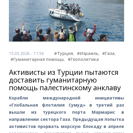
15.05.2026 - 11:56
#Турция
,
#Израиль
,
#Газа
,
#Гуманитарная помощь
,
#Геополитика
Активисты из Турции пытаются
доставить гуманитарную
помощь палестинскому анклаву
Корабли международной инициативы
«Глобальная флотилия Сумуд» в третий раз
вышли из турецкого порта Мармарис в
направлении сектора Газа. Предыдущая попытка
активистов прорвать морскую блокаду в апреле