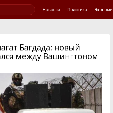
Интервью
Новости
Политика
Экономи
агат Багдада: новый
ался между Вашингтоном