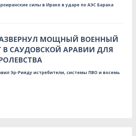
роиранские силы в Ираке в ударе по АЭС Барака
РАЗВЕРНУЛ МОЩНЫЙ ВОЕННЫЙ
 В САУДОВСКОЙ АРАВИИ ДЛЯ
РОЛЕВСТВА
вил Эр-Рияду истребители, системы ПВО и восемь