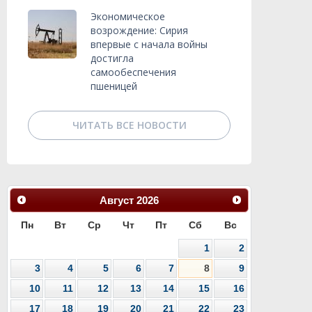
Экономическое
возрождение: Сирия
впервые с начала войны
достигла
самообеспечения
пшеницей
ЧИТАТЬ ВСЕ НОВОСТИ
Август
2026
Пн
Вт
Ср
Чт
Пт
Сб
Вс
1
2
3
4
5
6
7
8
9
10
11
12
13
14
15
16
17
18
19
20
21
22
23