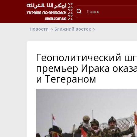
Новости
Ближний восток
Геополитический шп
премьер Ирака оказ
и Тегераном