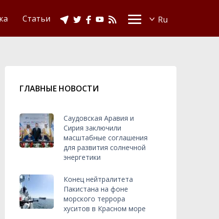
Видео
Ислам в Украине
ка
Статьи
ГЛАВНЫЕ НОВОСТИ
Саудовская Аравия и
Сирия заключили
масштабные соглашения
для развития солнечной
энергетики
Конец нейтралитета
Пакистана на фоне
морского террора
хуситов в Красном море