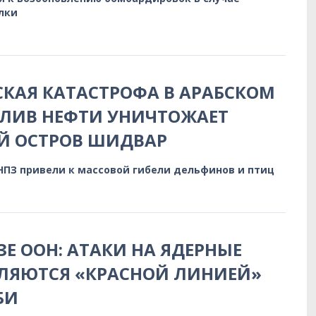
лки
КАЯ КАТАСТРОФА В АРАБСКОМ
ЗЛИВ НЕФТИ УНИЧТОЖАЕТ
Й ОСТРОВ ШИДВАР
НПЗ привели к массовой гибели дельфинов и птиц
ЗЕ ООН: АТАКИ НА ЯДЕРНЫЕ
ВЛЯЮТСЯ «КРАСНОЙ ЛИНИЕЙ»
БИ