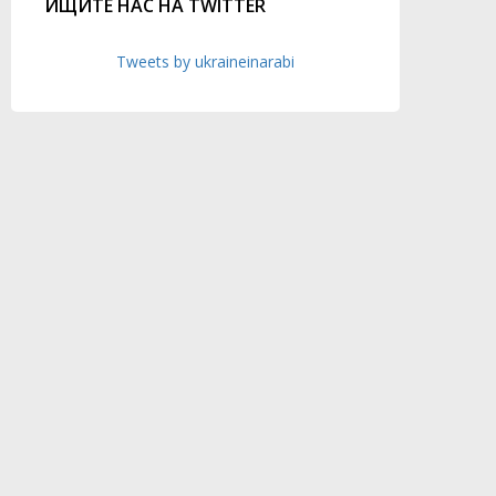
ИЩИТЕ НАС НА TWITTER
Tweets by ukraineinarabi