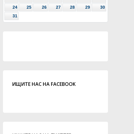
24
25
26
27
28
29
30
31
ИЩИТЕ НАС НА FACEBOOK