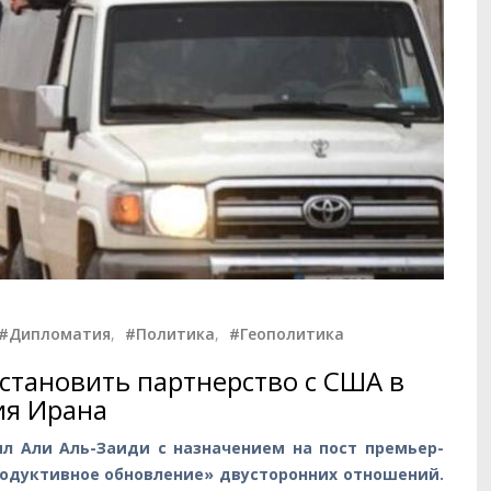
#Дипломатия
,
#Политика
,
#Геополитика
становить партнерство с США в
ия Ирана
л Али Аль-Заиди с назначением на пост премьер-
родуктивное обновление» двусторонних отношений.