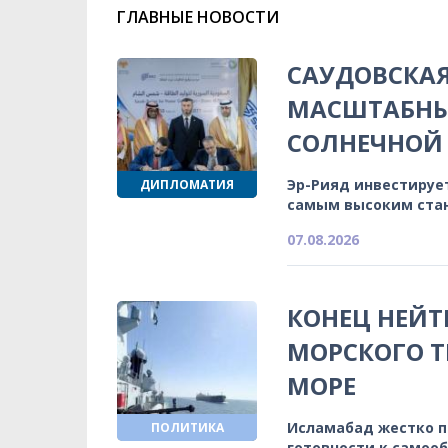
ГЛАВНЫЕ НОВОСТИ
САУДОВСКА
МАСШТАБНЫ
СОЛНЕЧНОЙ 
Эр-Рияд инвестируе
ДИПЛОМАТИЯ
самым высоким ста
07.08.2026
КОНЕЦ НЕЙТ
МОРСКОГО Т
МОРЕ
Исламабад жестко 
ПОЛИТИКА
готовности к самоо