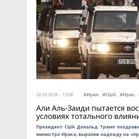
20.05.2026 - 12:08
#Иран
,
#США
,
#Ирак
,
Али Аль-Заиди пытается вос
условиях тотального влиян
Президент США Дональд Трамп поздрави
министра Ирака, выразив надежду на «п