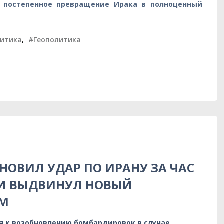
постепенное превращение Ирака в полноценный
итика
,
#Геополитика
НОВИЛ УДАР ПО ИРАНУ ЗА ЧАС
 И ВЫДВИНУЛ НОВЫЙ
УМ
я к возобновлению бомбардировок в случае