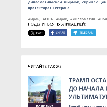
дипломатической ширмой, скрывающей 
протекторат Тегерана.
#Иран
,
#США
,
#Ирак
,
#Дипломатия
,
#Пол
ПОДЕЛИТЬСЯ ПУБЛИКАЦИЕЙ:
SHARE
TELEGRAM
ЧИТАЙТЕ ТАК ЖЕ
ТРАМП ОСТА
ДО НАЧАЛА
УЛЬТИМАТ
Белый дом готовитс
ПОЛИТИКА