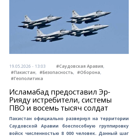
19.05.2026 - 13:03
#Саудовская Аравия
,
#Пакистан
,
#Безопасность
,
#Оборона
,
#Геополитика
Исламабад предоставил Эр-
Рияду истребители, системы
ПВО и восемь тысяч солдат
Пакистан официально развернул на территории
Саудовской Аравии боеспособную группировку
войск численностью 8 000 человек. Данный шаг