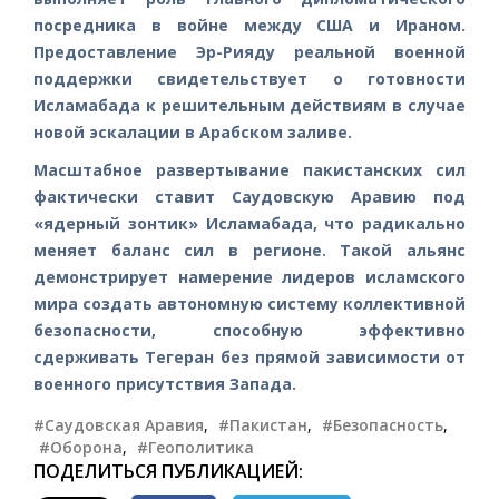
посредника в войне между США и Ираном.
Предоставление Эр-Рияду реальной военной
поддержки свидетельствует о готовности
Исламабада к решительным действиям в случае
новой эскалации в Арабском заливе.
Масштабное развертывание пакистанских сил
фактически ставит Саудовскую Аравию под
«ядерный зонтик» Исламабада, что радикально
меняет баланс сил в регионе. Такой альянс
демонстрирует намерение лидеров исламского
мира создать автономную систему коллективной
безопасности, способную эффективно
сдерживать Тегеран без прямой зависимости от
военного присутствия Запада.
#Саудовская Аравия
,
#Пакистан
,
#Безопасность
,
#Оборона
,
#Геополитика
ПОДЕЛИТЬСЯ ПУБЛИКАЦИЕЙ: