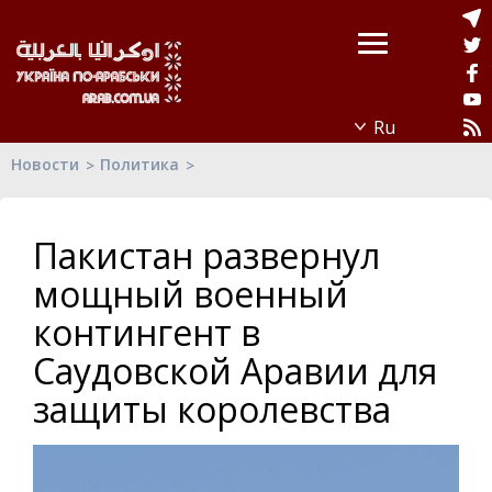
Новости
Политика
Пакистан развернул
мощный военный
контингент в
Саудовской Аравии для
защиты королевства