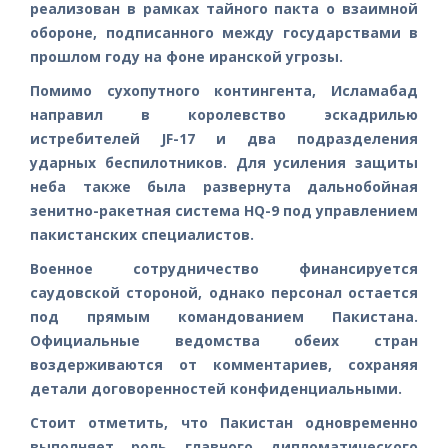
реализован в рамках тайного пакта о взаимной
обороне, подписанного между государствами в
прошлом году на фоне иранской угрозы.
Помимо сухопутного контингента, Исламабад
направил в королевство эскадрилью
истребителей JF-17 и два подразделения
ударных беспилотников. Для усиления защиты
неба также была развернута дальнобойная
зенитно-ракетная система HQ-9 под управлением
пакистанских специалистов.
Военное сотрудничество финансируется
саудовской стороной, однако персонал остается
под прямым командованием Пакистана.
Официальные ведомства обеих стран
воздерживаются от комментариев, сохраняя
детали договоренностей конфиденциальными.
Стоит отметить, что Пакистан одновременно
выполняет роль главного дипломатического