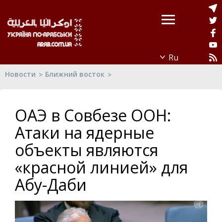
Новости
Ближний восток
ОАЭ в Совбезе ООН:
Атаки на ядерные
объекты являются
«красной линией» для
Абу-Даби