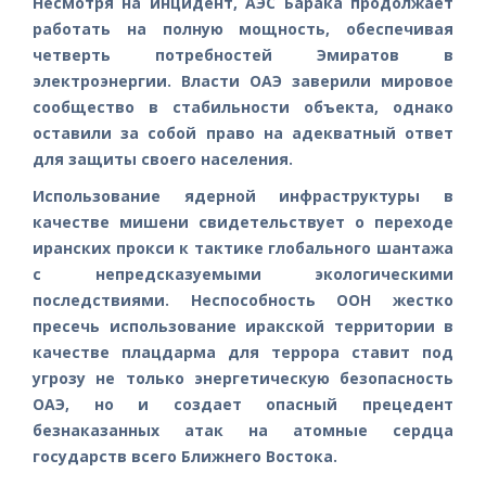
Несмотря на инцидент, АЭС Барака продолжает
работать на полную мощность, обеспечивая
четверть потребностей Эмиратов в
электроэнергии. Власти ОАЭ заверили мировое
сообщество в стабильности объекта, однако
оставили за собой право на адекватный ответ
для защиты своего населения.
Использование ядерной инфраструктуры в
качестве мишени свидетельствует о переходе
иранских прокси к тактике глобального шантажа
с непредсказуемыми экологическими
последствиями. Неспособность ООН жестко
пресечь использование иракской территории в
качестве плацдарма для террора ставит под
угрозу не только энергетическую безопасность
ОАЭ, но и создает опасный прецедент
безнаказанных атак на атомные сердца
государств всего Ближнего Востока.