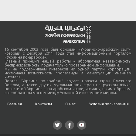
16 сентября 2003 года был основан, «Украинско-арабский сайт»,
который с декабря 2011 года стал информационным порталом
«Украина по-арабски».
Главный принцип нашей работы – абсолютная независимость,
беспристрастность, подача только проверенной информации.
Мы не поддерживаем интересов ни одной партии, корпорации,
исключаем возможность пропаганды и манипуляции мнением
читателя.
Портал "Украина по-арабски" подает новости стран Ближнего
Востока, а также других мусульманских стран на русском языке,
новости об Украине – на арабском языке, являясь, таким образом,
своеобразным мостом между Украиной и исламским миром.
Главная
Контакты
О нас
Условия пользования