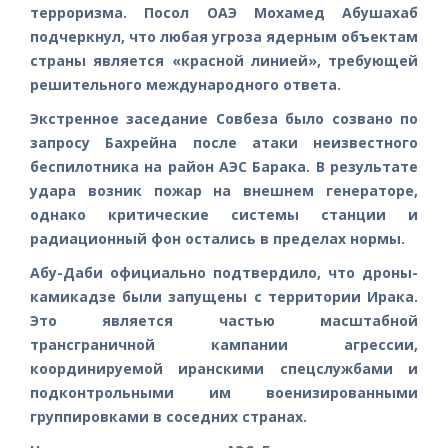
терроризма. Посол ОАЭ Мохамед Абушахаб
подчеркнул, что любая угроза ядерным объектам
страны является «красной линией», требующей
решительного международного ответа.
Экстренное заседание Совбеза было созвано по
запросу Бахрейна после атаки неизвестного
беспилотника на район АЭС Барака. В результате
удара возник пожар на внешнем генераторе,
однако критические системы станции и
радиационный фон остались в пределах нормы.
Абу-Даби официально подтвердило, что дроны-
камикадзе были запущены с территории Ирака.
Это является частью масштабной
трансграничной кампании агрессии,
координируемой иранскими спецслужбами и
подконтрольными им военизированными
группировками в соседних странах.