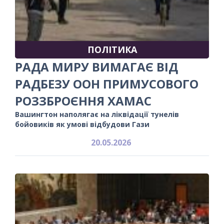
ПОЛІТИКА
РАДА МИРУ ВИМАГАЄ ВІД
РАДБЕЗУ ООН ПРИМУСОВОГО
РОЗЗБРОЄННЯ ХАМАС
Вашингтон наполягає на ліквідації тунелів
бойовиків як умові відбудови Гази
20.05.2026