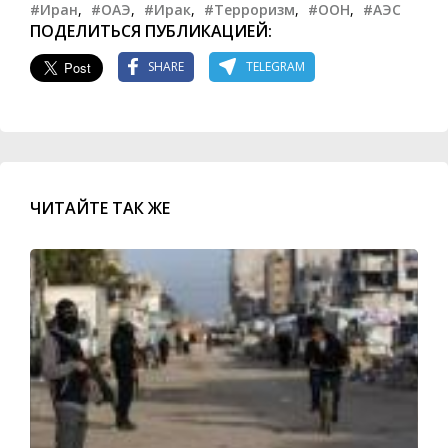
#Иран
,
#ОАЭ
,
#Ирак
,
#Терроризм
,
#ООН
,
#АЭС
ПОДЕЛИТЬСЯ ПУБЛИКАЦИЕЙ:
SHARE
TELEGRAM
ЧИТАЙТЕ ТАК ЖЕ