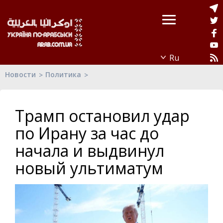
Новости
Политика
Трамп остановил удар
по Ирану за час до
начала и выдвинул
новый ультиматум