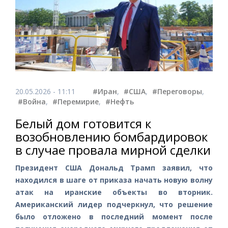
20.05.2026 - 11:11
#Иран
,
#США
,
#Переговоры
,
#Война
,
#Перемирие
,
#Нефть
Белый дом готовится к
возобновлению бомбардировок
в случае провала мирной сделки
Президент США Дональд Трамп заявил, что
находился в шаге от приказа начать новую волну
атак на иранские объекты во вторник.
Американский лидер подчеркнул, что решение
было отложено в последний момент после