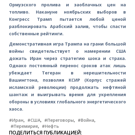
Ормузского пролива и заоблачных цен на
топливо. Накануне ноябрьских выборов в
Конгресс Трамп пытается любой ценой
разблокировать Арабский залив, чтобы спасти
собственные рейтинги.
Демонстративная игра Трампа на грани большой
войны свидетельствует о намерении США
дожать Иран через стратегию шока и страха.
Однако постоянный перенос сроков атак лишь
убеждает Тегеран в нерешительности
Вашингтона, позволяя КСИР (Корпус стражей
исламской революции) продолжать нефтяной
шантаж и выигрывать время для укрепления
обороны в условиях глобального энергетического
хаоса.
#Иран
,
#США
,
#Переговоры
,
#Война
,
#Перемирие
,
#Нефть
ПОДЕЛИТЬСЯ ПУБЛИКАЦИЕЙ: