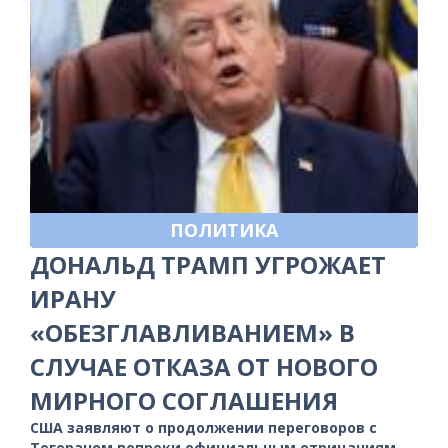
ПОЛИТИКА
ДОНАЛЬД ТРАМП УГРОЖАЕТ
ИРАНУ
«ОБЕЗГЛАВЛИВАНИЕМ» В
СЛУЧАЕ ОТКАЗА ОТ НОВОГО
МИРНОГО СОГЛАШЕНИЯ
США заявляют о продолжении переговоров с
Тегераном вопреки официальным отрицаниям