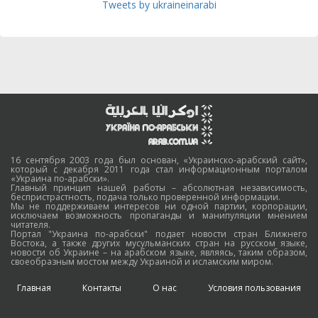
Tweets by ukraineinarabi
16 сентября 2003 года был основан, «Украинско-арабский сайт»,
который с декабря 2011 года стал информационным порталом
«Украина по-арабски».
Главный принцип нашей работы – абсолютная независимость,
беспристрастность, подача только проверенной информации.
Мы не поддерживаем интересов ни одной партии, корпорации,
исключаем возможность пропаганды и манипуляции мнением
читателя.
Портал "Украина по-арабски" подает новости стран Ближнего
Востока, а также других мусульманских стран на русском языке,
новости об Украине – на арабском языке, являясь, таким образом,
своеобразным мостом между Украиной и исламским миром.
Главная
Контакты
О нас
Условия пользования