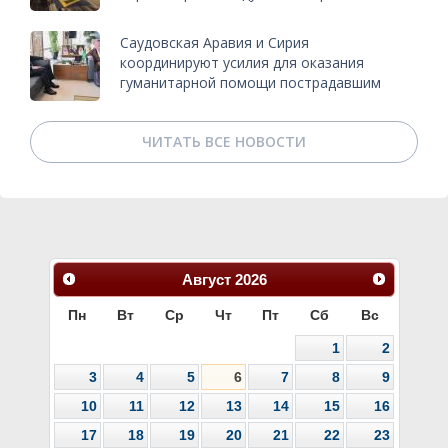
Саудовская Аравия и Сирия
координируют усилия для оказания
гуманитарной помощи пострадавшим
ЧИТАТЬ ВСЕ НОВОСТИ
Август
2026
Пн
Вт
Ср
Чт
Пт
Сб
Вс
1
2
3
4
5
6
7
8
9
10
11
12
13
14
15
16
17
18
19
20
21
22
23