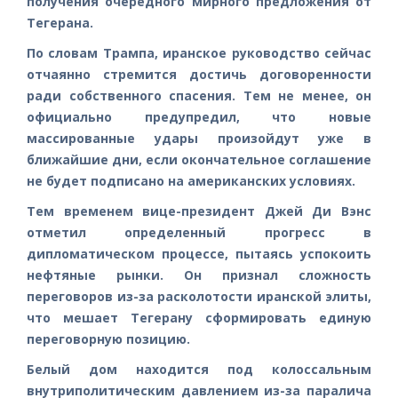
получения очередного мирного предложения от
Тегерана.
По словам Трампа, иранское руководство сейчас
отчаянно стремится достичь договоренности
ради собственного спасения. Тем не менее, он
официально предупредил, что новые
массированные удары произойдут уже в
ближайшие дни, если окончательное соглашение
не будет подписано на американских условиях.
Тем временем вице-президент Джей Ди Вэнс
отметил определенный прогресс в
дипломатическом процессе, пытаясь успокоить
нефтяные рынки. Он признал сложность
переговоров из-за расколотости иранской элиты,
что мешает Тегерану сформировать единую
переговорную позицию.
Белый дом находится под колоссальным
внутриполитическим давлением из-за паралича