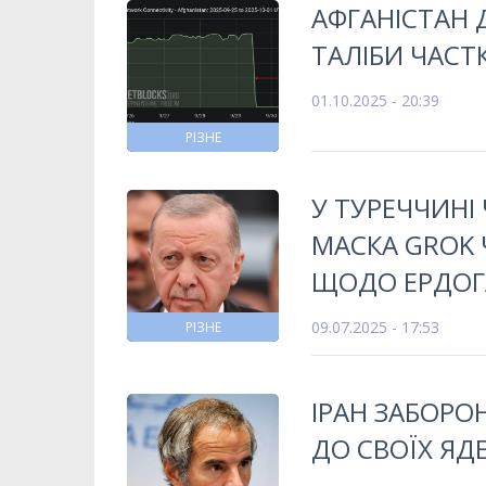
АФГАНІСТАН 
ТАЛІБИ ЧАС
01.10.2025 - 20:39
РІЗНЕ
У ТУРЕЧЧИНІ
МАСКА GROK 
ЩОДО ЕРДОГ
09.07.2025 - 17:53
РІЗНЕ
ІРАН ЗАБОРО
ДО СВОЇХ ЯДЕ