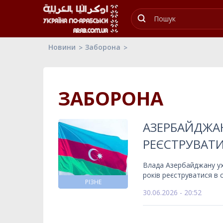
Новини
Заборона
ЗАБОРОНА
АЗЕРБАЙДЖАН
РЕЄСТРУВАТ
Влада Азербайджану ух
років реєструватися в 
РІЗНЕ
30.06.2026 - 20:52