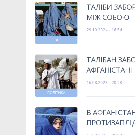
ТАЛІБИ ЗАБО
МІЖ СОБОЮ
29.10.2024 - 16:54
РІЗНЕ
ТАЛІБАН ЗАБО
АФГАНІСТАНІ
16.08.2023 - 20:28
ПОЛІТИКА
В АФГАНІСТА
ПРОТИЗАПЛІД