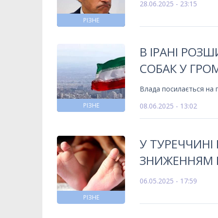
28.06.2025 - 23:15
РІЗНЕ
В ІРАНІ РОЗ
СОБАК У ГРО
Влада посилається на г
РІЗНЕ
08.06.2025 - 13:02
У ТУРЕЧЧИНІ
ЗНИЖЕННЯМ 
06.05.2025 - 17:59
РІЗНЕ