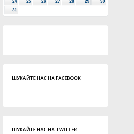
24
25
26
27
28
29
30
31
ШУКАЙТЕ НАС НА FACEBOOK
ШУКАЙТЕ НАС НА TWITTER