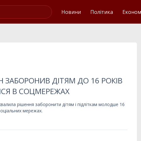
Українські новини
Новини
Політика
Економ
 ЗАБОРОНИВ ДІТЯМ ДО 16 РОКІВ
ИСЯ В СОЦМЕРЕЖАХ
валила рішення заборонити дітям і підліткам молодше 16
соціальних мережах.