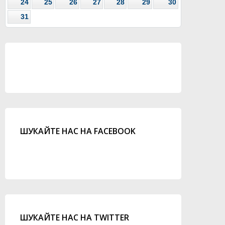
24
25
26
27
28
29
30
31
ШУКАЙТЕ НАС НА FACEBOOK
ШУКАЙТЕ НАС НА TWITTER