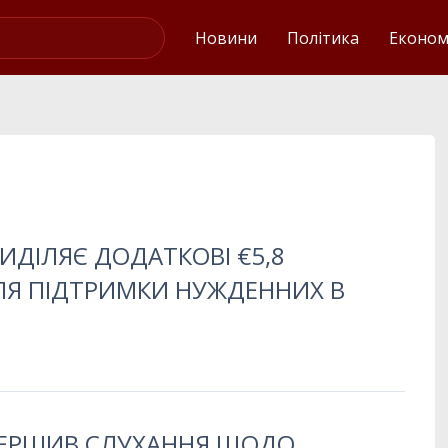
Українські новини
Новини
Політика
Економ
ИДІЛЯЄ ДОДАТКОВІ €5,8
ЛЯ ПІДТРИМКИ НУЖДЕННИХ В
ВЕРШИВ СЛУХАННЯ ЩОДО