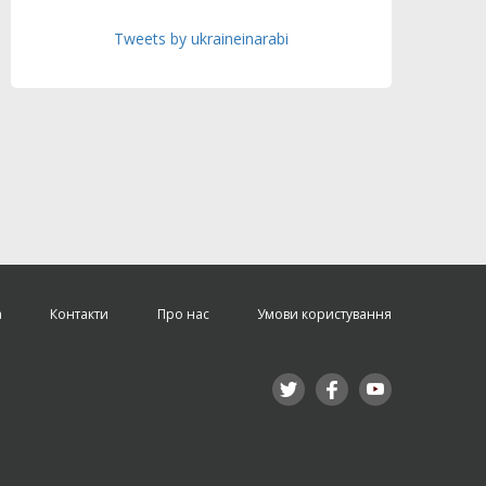
Tweets by ukraineinarabi
а
Контакти
Про нас
Умови користування