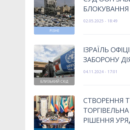
БЛОКУВАННЯ 
02.05.2025 - 18:49
РІЗНЕ
ІЗРАЇЛЬ ОФІ
ЗАБОРОНУ ДІ
04.11.2024 - 17:01
БЛИЗЬКИЙ СХІД
СТВОРЕННЯ Т
ТОРГІВЕЛЬНА
РІШЕННЯ УРЯ