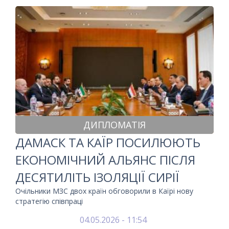
ДИПЛОМАТІЯ
ДАМАСК ТА КАЇР ПОСИЛЮЮТЬ
ЕКОНОМІЧНИЙ АЛЬЯНС ПІСЛЯ
ДЕСЯТИЛІТЬ ІЗОЛЯЦІЇ СИРІЇ
Очільники МЗС двох країн обговорили в Каїрі нову
стратегію співпраці
04.05.2026 - 11:54