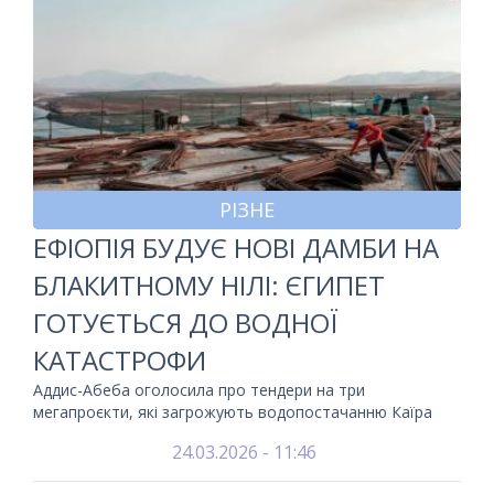
РІЗНЕ
ЕФІОПІЯ БУДУЄ НОВІ ДАМБИ НА
БЛАКИТНОМУ НІЛІ: ЄГИПЕТ
ГОТУЄТЬСЯ ДО ВОДНОЇ
КАТАСТРОФИ
Аддис-Абеба оголосила про тендери на три
мегапроєкти, які загрожують водопостачанню Каїра
24.03.2026 - 11:46