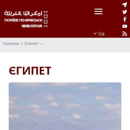
Новини
Єгипет
ЄГИПЕТ