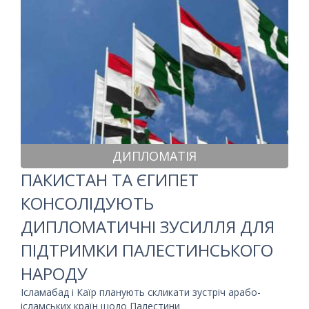
ДИПЛОМАТІЯ
ПАКИСТАН ТА ЄГИПЕТ
КОНСОЛІДУЮТЬ
ДИПЛОМАТИЧНІ ЗУСИЛЛЯ ДЛЯ
ПІДТРИМКИ ПАЛЕСТИНСЬКОГО
НАРОДУ
Ісламабад і Каїр планують скликати зустріч арабо-
ісламських країн щодо Палестини