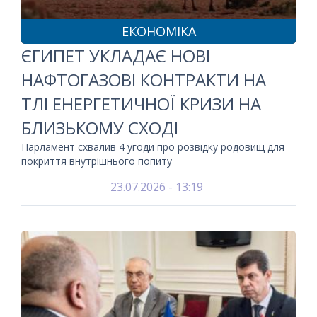
ЕКОНОМІКА
ЄГИПЕТ УКЛАДАЄ НОВІ
НАФТОГАЗОВІ КОНТРАКТИ НА
ТЛІ ЕНЕРГЕТИЧНОЇ КРИЗИ НА
БЛИЗЬКОМУ СХОДІ
Парламент схвалив 4 угоди про розвідку родовищ для
покриття внутрішнього попиту
23.07.2026 - 13:19