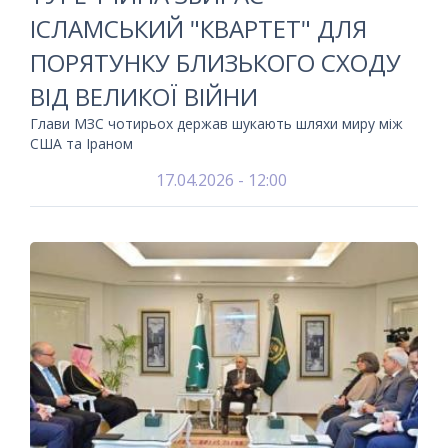
ІСЛАМСЬКИЙ "КВАРТЕТ" ДЛЯ
ПОРЯТУНКУ БЛИЗЬКОГО СХОДУ
ВІД ВЕЛИКОЇ ВІЙНИ
Глави МЗС чотирьох держав шукають шляхи миру між
США та Іраном
17.04.2026 - 12:00