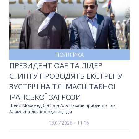
ПОЛІТИКА
ПРЕЗИДЕНТ ОАЕ ТА ЛІДЕР
ЄГИПТУ ПРОВОДЯТЬ ЕКСТРЕНУ
ЗУСТРІЧ НА ТЛІ МАСШТАБНОЇ
ІРАНСЬКОЇ ЗАГРОЗИ
Шейх Мохамед бін Заїд Аль Нахаян прибув до Ель-
Аламейна для координації дій
13.07.2026 - 11:16