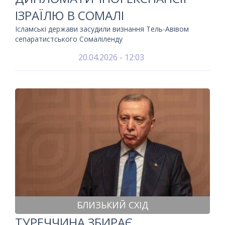
ІЗРАЇЛЮ В СОМАЛІ
Ісламські держави засудили визнання Тель-Авівом
сепаратистського Сомаліленду
20.04.2026 - 12:03
БЛИЗЬКИЙ СХІД
ТУРЕЧЧИНА ЗБИРАЄ