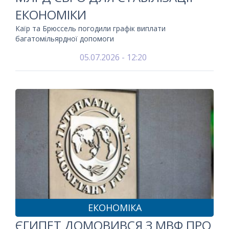
ЕКОНОМІКИ
Каїр та Брюссель погодили графік виплати
багатомільярдної допомоги
05.07.2026 - 12:20
ЕКОНОМІКА
ЄГИПЕТ ДОМОВИВСЯ З МВФ ПРО