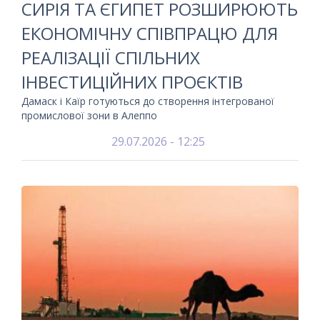
СИРІЯ ТА ЄГИПЕТ РОЗШИРЮЮТЬ
ЕКОНОМІЧНУ СПІВПРАЦЮ ДЛЯ
РЕАЛІЗАЦІЇ СПІЛЬНИХ
ІНВЕСТИЦІЙНИХ ПРОЄКТІВ
Дамаск і Каїр готуються до створення інтегрованої
промислової зони в Алеппо
29.07.2026 - 12:25