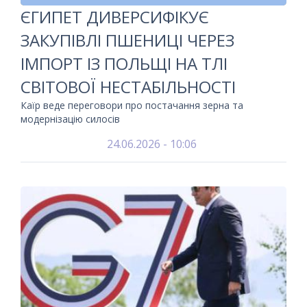
ЄГИПЕТ ДИВЕРСИФІКУЄ
ЗАКУПІВЛІ ПШЕНИЦІ ЧЕРЕЗ
ІМПОРТ ІЗ ПОЛЬЩІ НА ТЛІ
СВІТОВОЇ НЕСТАБІЛЬНОСТІ
Каїр веде переговори про постачання зерна та
модернізацію силосів
24.06.2026 - 10:06