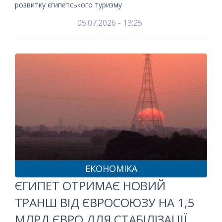
розвитку єгипетського туризму
05.07.2026 - 13:25
ЕКОНОМІКА
ЄГИПЕТ ОТРИМАЄ НОВИЙ
ТРАНШ ВІД ЄВРОСОЮЗУ НА 1,5
МЛРД ЄВРО ДЛЯ СТАБІЛІЗАЦІЇ