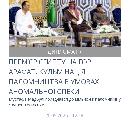
ДИПЛОМАТІЯ
ПРЕМ’ЄР ЄГИПТУ НА ГОРІ
АРАФАТ: КУЛЬМІНАЦІЯ
ПАЛОМНИЦТВА В УМОВАХ
АНОМАЛЬНОЇ СПЕКИ
Мустафа Мадбулі приєднався до мільйонів паломників у
священних місцях
26.05.2026 - 12:38