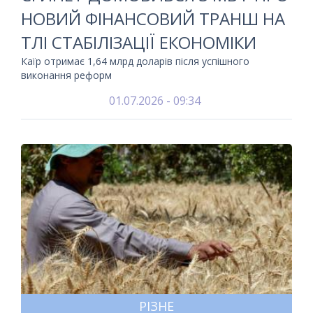
НОВИЙ ФІНАНСОВИЙ ТРАНШ НА
ТЛІ СТАБІЛІЗАЦІЇ ЕКОНОМІКИ
Каїр отримає 1,64 млрд доларів після успішного
виконання реформ
01.07.2026 - 09:34
РІЗНЕ