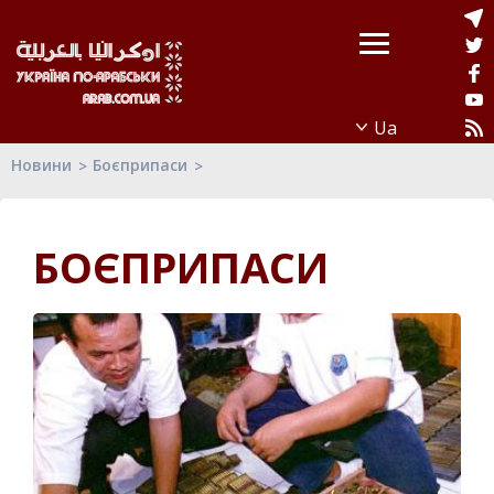
Новини
Боєприпаси
БОЄПРИПАСИ