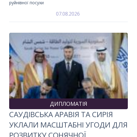
руйнівної посухи
07.08.2026
ДИПЛОМАТІЯ
САУДІВСЬКА АРАВІЯ ТА СИРІЯ
УКЛАЛИ МАСШТАБНІ УГОДИ ДЛЯ
РОЗВИТКУ СОНЯЧНОЇ