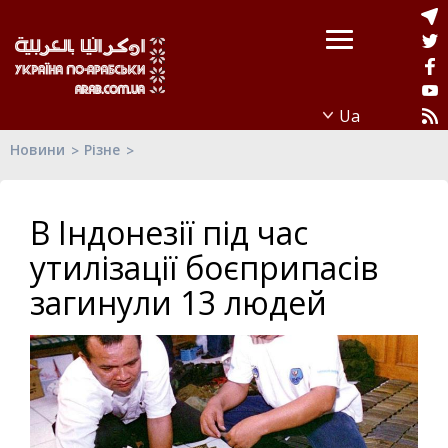
Новини
Різне
В Індонезії під час
утилізації боєприпасів
загинули 13 людей