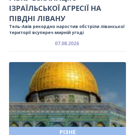
ІЗРАЇЛЬСЬКОЇ АГРЕСІЇ НА
ПІВДНІ ЛІВАНУ
Тель-Авів рекордно наростив обстріли ліванської
території всупереч мирній угоді
07.08.2026
РІЗНЕ