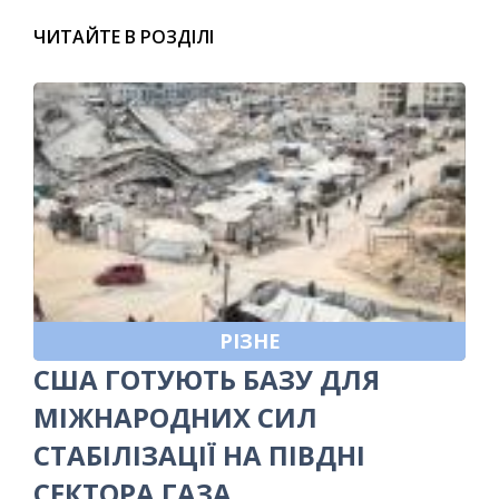
ЧИТАЙТЕ В РОЗДІЛІ
РІЗНЕ
США ГОТУЮТЬ БАЗУ ДЛЯ
МІЖНАРОДНИХ СИЛ
СТАБІЛІЗАЦІЇ НА ПІВДНІ
СЕКТОРА ГАЗА