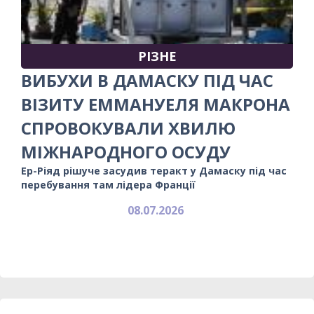
РІЗНЕ
ВИБУХИ В ДАМАСКУ ПІД ЧАС
ВІЗИТУ ЕММАНУЕЛЯ МАКРОНА
СПРОВОКУВАЛИ ХВИЛЮ
МІЖНАРОДНОГО ОСУДУ
Ер-Ріяд рішуче засудив теракт у Дамаску під час
перебування там лідера Франції
08.07.2026