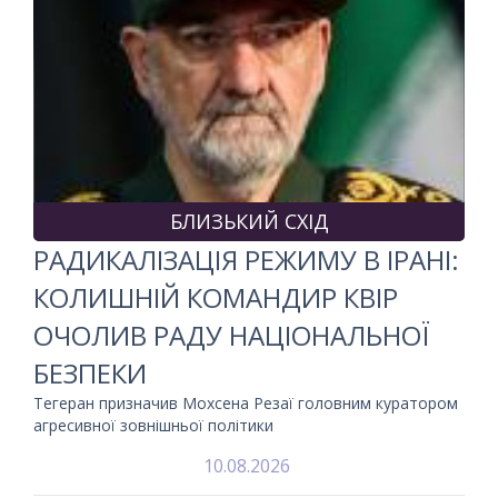
БЛИЗЬКИЙ СХІД
РАДИКАЛІЗАЦІЯ РЕЖИМУ В ІРАНІ:
КОЛИШНІЙ КОМАНДИР КВІР
ОЧОЛИВ РАДУ НАЦІОНАЛЬНОЇ
БЕЗПЕКИ
Тегеран призначив Мохсена Резаї головним куратором
агресивної зовнішньої політики
10.08.2026