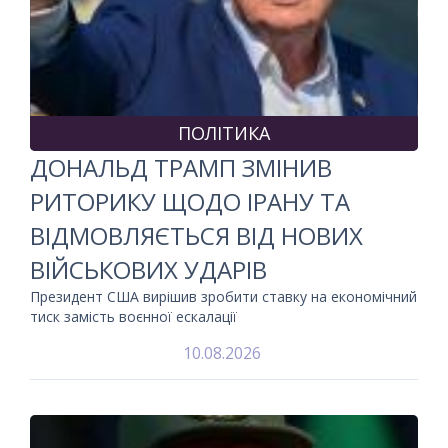
ПОЛІТИКА
ДОНАЛЬД ТРАМП ЗМІНИВ
РИТОРИКУ ЩОДО ІРАНУ ТА
ВІДМОВЛЯЄТЬСЯ ВІД НОВИХ
ВІЙСЬКОВИХ УДАРІВ
Президент США вирішив зробити ставку на економічний
тиск замість воєнної ескалації
10.08.2026