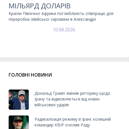
МІЛЬЯРД ДОЛАРІВ
Країни Північної Африки поглиблюють співпрацю для
переробки лівійської сировини в Александрії
10.08.2026
ГОЛОВНІ НОВИНИ
Дональд Трамп змінив риторику щодо
Ірану та відмовляється від нових
військових ударів
Радикалізація режиму в Ірані: колишній
командир КВІР очолив Раду