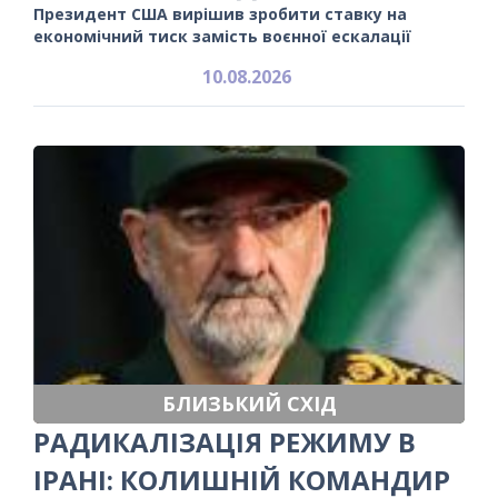
Президент США вирішив зробити ставку на
економічний тиск замість воєнної ескалації
10.08.2026
БЛИЗЬКИЙ СХІД
РАДИКАЛІЗАЦІЯ РЕЖИМУ В
ІРАНІ: КОЛИШНІЙ КОМАНДИР