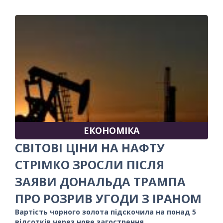
ЕКОНОМІКА
СВІТОВІ ЦІНИ НА НАФТУ
СТРІМКО ЗРОСЛИ ПІСЛЯ
ЗАЯВИ ДОНАЛЬДА ТРАМПА
ПРО РОЗРИВ УГОДИ З ІРАНОМ
Вартість чорного золота підскочила на понад 5
відсотків через нове загострення