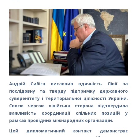
Андрій Сибіга висловив вдячність Лівії за
послідовну та тверду підтримку державного
суверенітету і територіальної цілісності України.
Своєю чергою лівійська сторона підтвердила
важливість координації спільних позицій у
рамках провідних міжнародних організацій.
Цей дипломатичний контакт демонструє