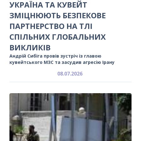
УКРАЇНА ТА КУВЕЙТ
ЗМІЦНЮЮТЬ БЕЗПЕКОВЕ
ПАРТНЕРСТВО НА ТЛІ
СПІЛЬНИХ ГЛОБАЛЬНИХ
ВИКЛИКІВ
Андрій Сибіга провів зустріч із главою
кувейтського МЗС та засудив агресію Ірану
08.07.2026