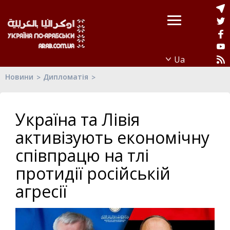
Новини
Дипломатія
Україна та Лівія
активізують економічну
співпрацю на тлі
протидії російській
агресії