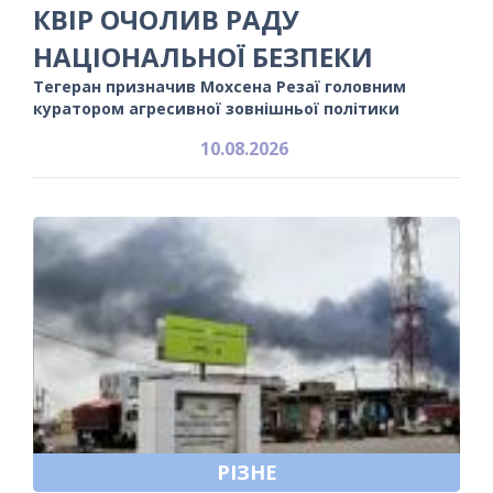
КВІР ОЧОЛИВ РАДУ
НАЦІОНАЛЬНОЇ БЕЗПЕКИ
Тегеран призначив Мохсена Резаї головним
куратором агресивної зовнішньої політики
10.08.2026
РІЗНЕ