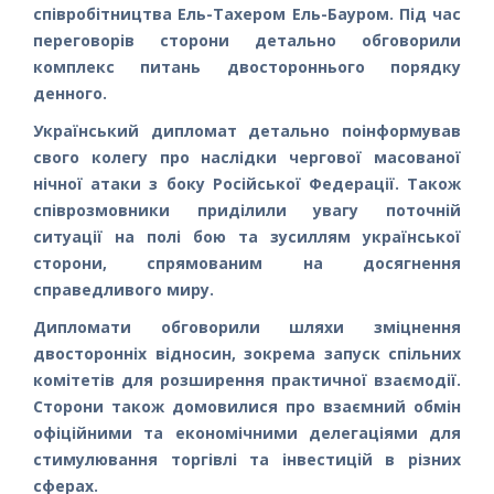
співробітництва Ель-Тахером Ель-Бауром. Під час
переговорів сторони детально обговорили
комплекс питань двостороннього порядку
денного.
Український дипломат детально поінформував
свого колегу про наслідки чергової масованої
нічної атаки з боку Російської Федерації. Також
співрозмовники приділили увагу поточній
ситуації на полі бою та зусиллям української
сторони, спрямованим на досягнення
справедливого миру.
Дипломати обговорили шляхи зміцнення
двосторонніх відносин, зокрема запуск спільних
комітетів для розширення практичної взаємодії.
Сторони також домовилися про взаємний обмін
офіційними та економічними делегаціями для
стимулювання торгівлі та інвестицій в різних
сферах.