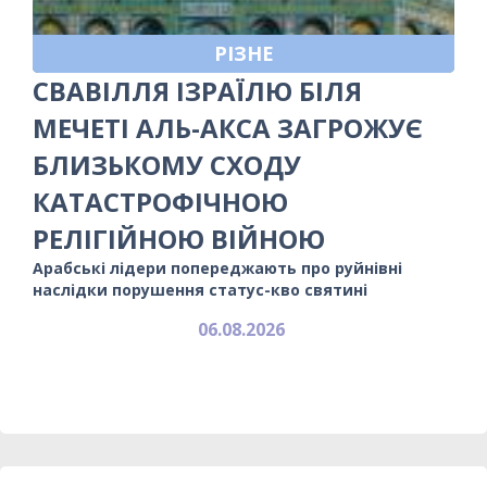
РІЗНЕ
СВАВІЛЛЯ ІЗРАЇЛЮ БІЛЯ
МЕЧЕТІ АЛЬ-АКСА ЗАГРОЖУЄ
БЛИЗЬКОМУ СХОДУ
КАТАСТРОФІЧНОЮ
РЕЛІГІЙНОЮ ВІЙНОЮ
Арабські лідери попереджають про руйнівні
наслідки порушення статус-кво святині
06.08.2026