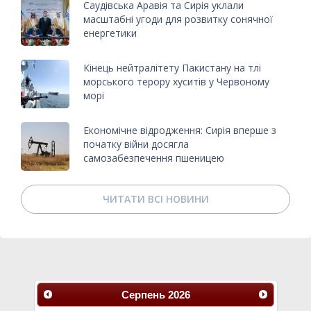
Саудівська Аравія та Сирія уклали
масштабні угоди для розвитку сонячної
енергетики
Кінець нейтралітету Пакистану на тлі
морського терору хуситів у Червоному
морі
Економічне відродження: Сирія вперше з
початку війни досягла
самозабезпечення пшеницею
ЧИТАТИ ВСІ НОВИНИ
Серпень
2026