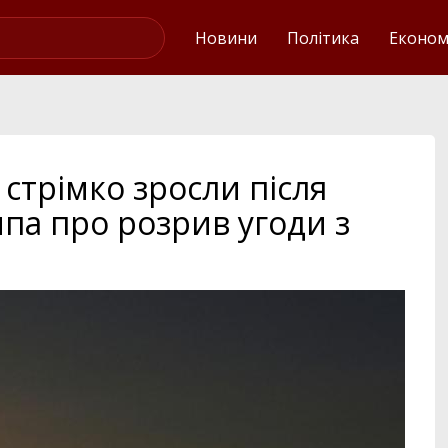
Українські новини
Новини
Політика
Економ
 стрімко зросли після
па про розрив угоди з