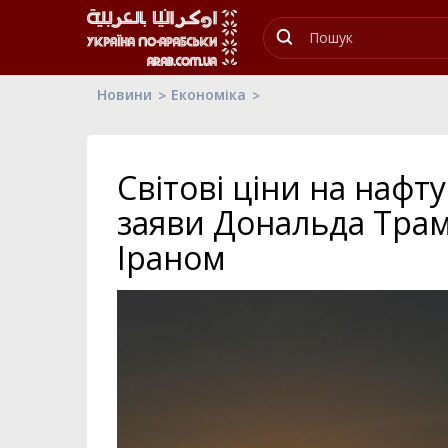
Новини
Економіка
Світові ціни на нафту
заяви Дональда Трам
Іраном