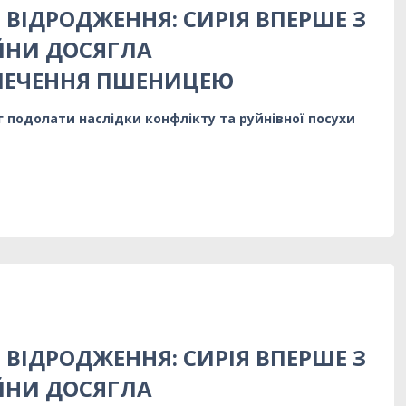
 ВІДРОДЖЕННЯ: СИРІЯ ВПЕРШЕ З
ЙНИ ДОСЯГЛА
ПЕЧЕННЯ ПШЕНИЦЕЮ
г подолати наслідки конфлікту та руйнівної посухи
 ВІДРОДЖЕННЯ: СИРІЯ ВПЕРШЕ З
ЙНИ ДОСЯГЛА