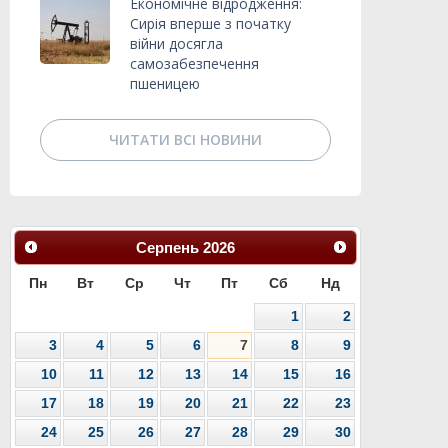
Економічне відродження:
Сирія вперше з початку
війни досягла
самозабезпечення
пшеницею
ЧИТАТИ ВСІ НОВИНИ
Серпень
2026
Пн
Вт
Ср
Чт
Пт
Сб
Нд
1
2
3
4
5
6
7
8
9
10
11
12
13
14
15
16
17
18
19
20
21
22
23
24
25
26
27
28
29
30