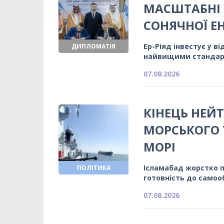
МАСШТАБНІ 
СОНЯЧНОЇ Е
Ер-Ріяд інвестує у в
ДИПЛОМАТІЯ
найвищими станда
07.08.2026
КІНЕЦЬ НЕЙТ
МОРСЬКОГО 
МОРІ
Ісламабад жорстко 
ПОЛІТИКА
готовність до само
07.08.2026