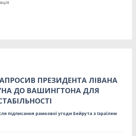
ація
ЗАПРОСИВ ПРЕЗИДЕНТА ЛІВАНА
УНА ДО ВАШИНГТОНА ДЛЯ
СТАБІЛЬНОСТІ
сля підписання рамкової угоди Бейрута з Ізраїлем