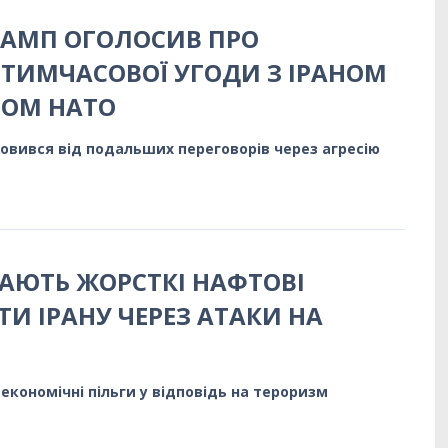
РАМП ОГОЛОСИВ ПРО
 ТИМЧАСОВОЇ УГОДИ З ІРАНОМ
ТОМ НАТО
вився від подальших переговорів через агресію
АЮТЬ ЖОРСТКІ НАФТОВІ
ТИ ІРАНУ ЧЕРЕЗ АТАКИ НА
економічні пільги у відповідь на тероризм