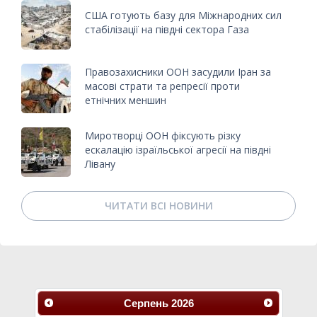
США готують базу для Міжнародних сил
стабілізації на півдні сектора Газа
Правозахисники ООН засудили Іран за
масові страти та репресії проти
етнічних меншин
Миротворці ООН фіксують різку
ескалацію ізраїльської агресії на півдні
Лівану
ЧИТАТИ ВСІ НОВИНИ
Серпень
2026