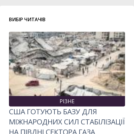
ВИБІР ЧИТАЧІВ
РІЗНЕ
США ГОТУЮТЬ БАЗУ ДЛЯ
МІЖНАРОДНИХ СИЛ СТАБІЛІЗАЦІЇ
НА ПІВДНІ СЕКТОРА ГАЗА