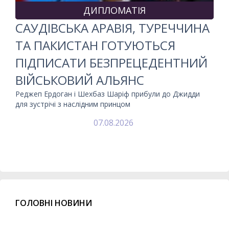
ДИПЛОМАТІЯ
САУДІВСЬКА АРАВІЯ, ТУРЕЧЧИНА
ТА ПАКИСТАН ГОТУЮТЬСЯ
ПІДПИСАТИ БЕЗПРЕЦЕДЕНТНИЙ
ВІЙСЬКОВИЙ АЛЬЯНС
Реджеп Ердоган і Шехбаз Шаріф прибули до Джидди
для зустрічі з наслідним принцом
07.08.2026
ГОЛОВНІ НОВИНИ