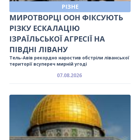
РІЗНЕ
МИРОТВОРЦІ ООН ФІКСУЮТЬ
РІЗКУ ЕСКАЛАЦІЮ
ІЗРАЇЛЬСЬКОЇ АГРЕСІЇ НА
ПІВДНІ ЛІВАНУ
Тель-Авів рекордно наростив обстріли ліванської
території всупереч мирній угоді
07.08.2026