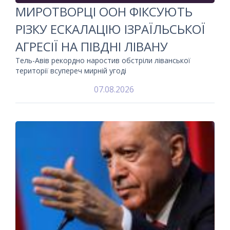
МИРОТВОРЦІ ООН ФІКСУЮТЬ
РІЗКУ ЕСКАЛАЦІЮ ІЗРАЇЛЬСЬКОЇ
АГРЕСІЇ НА ПІВДНІ ЛІВАНУ
Тель-Авів рекордно наростив обстріли ліванської
території всупереч мирній угоді
07.08.2026