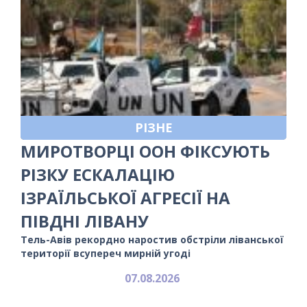
РІЗНЕ
МИРОТВОРЦІ ООН ФІКСУЮТЬ
РІЗКУ ЕСКАЛАЦІЮ
ІЗРАЇЛЬСЬКОЇ АГРЕСІЇ НА
ПІВДНІ ЛІВАНУ
Тель-Авів рекордно наростив обстріли ліванської
території всупереч мирній угоді
07.08.2026