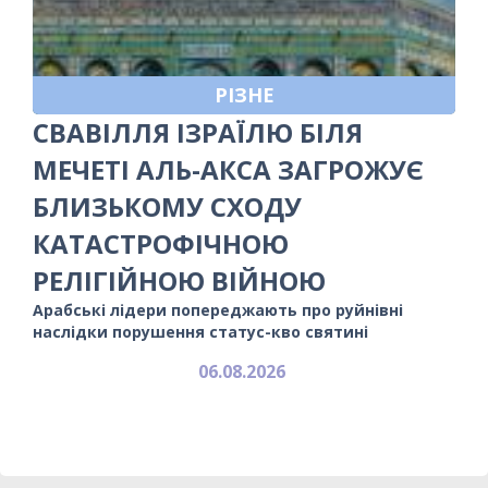
РІЗНЕ
СВАВІЛЛЯ ІЗРАЇЛЮ БІЛЯ
МЕЧЕТІ АЛЬ-АКСА ЗАГРОЖУЄ
БЛИЗЬКОМУ СХОДУ
КАТАСТРОФІЧНОЮ
РЕЛІГІЙНОЮ ВІЙНОЮ
Арабські лідери попереджають про руйнівні
наслідки порушення статус-кво святині
06.08.2026