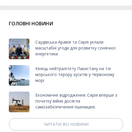
ГОЛОВНІ НОВИНИ
Саудівська Аравія та Сирія уклали
масштабні угоди для розвитку сонячної
енергетики
Кінець нейтралітету Пакистану на тлі
морського терору хуситів у Червоному
морі
Економічне відродження: Сирія вперше з
початку війни досягла
самозабезпечення пшеницею
ЧИТАТИ ВСІ НОВИНИ