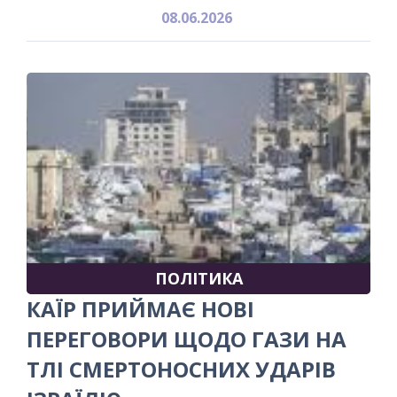
08.06.2026
ПОЛІТИКА
КАЇР ПРИЙМАЄ НОВІ
ПЕРЕГОВОРИ ЩОДО ГАЗИ НА
ТЛІ СМЕРТОНОСНИХ УДАРІВ