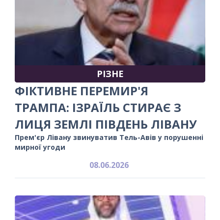
РІЗНЕ
ФІКТИВНЕ ПЕРЕМИР'Я
ТРАМПА: ІЗРАЇЛЬ СТИРАЄ З
ЛИЦЯ ЗЕМЛІ ПІВДЕНЬ ЛІВАНУ
Прем'єр Лівану звинуватив Тель-Авів у порушенні
мирної угоди
08.06.2026