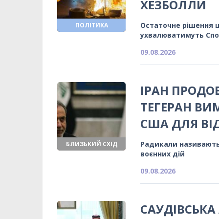
ХЕЗБОЛЛИ
Остаточне рішення щ
ПОЛІТИКА
ухвалюватимуть Спо
09.08.2026
ІРАН ПРОДО
ТЕГЕРАН ВИ
США ДЛЯ ВІ
Радикали називають
БЛИЗЬКИЙ СХІД
воєнних дій
09.08.2026
САУДІВСЬКА 