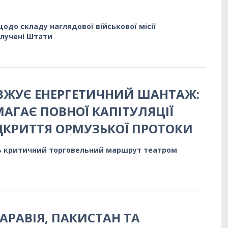
одо складу наглядової військової місії
лучені Штати
ВЖУЄ ЕНЕРГЕТИЧНИЙ ШАНТАЖ:
МАГАЄ ПОВНОЇ КАПІТУЛЯЦІЇ
ДКРИТТЯ ОРМУЗЬКОЇ ПРОТОКИ
 критичний торговельний маршрут театром
АРАВІЯ, ПАКИСТАН ТА