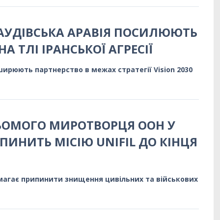
САУДІВСЬКА АРАВІЯ ПОСИЛЮЮТЬ
А ТЛІ ІРАНСЬКОЇ АГРЕСІЇ
ширюють партнерство в межах стратегії Vision 2030
ЬОМОГО МИРОТВОРЦЯ ООН У
УПИНИТЬ МІСІЮ UNIFIL ДО КІНЦЯ
магає припинити знищення цивільних та військових