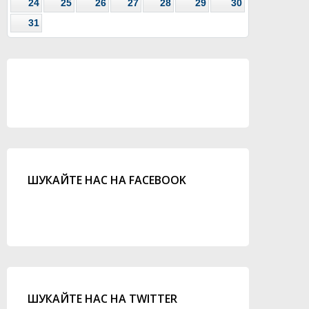
24
25
26
27
28
29
30
31
ШУКАЙТЕ НАС НА FACEBOOK
ШУКАЙТЕ НАС НА TWITTER