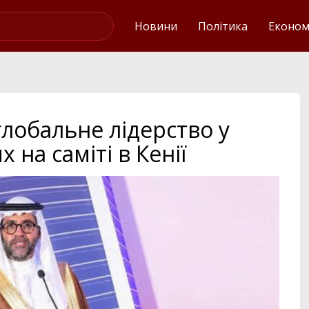
Українські новини
Новини
Політика
Економ
глобальне лідерство у
 на саміті в Кенії