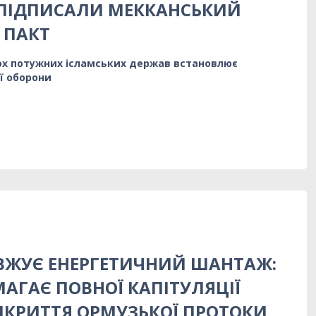
 ПІДПИСАЛИ МЕККАНСЬКИЙ
 ПАКТ
ох потужних ісламських держав встановлює
ї оборони
ВЖУЄ ЕНЕРГЕТИЧНИЙ ШАНТАЖ:
МАГАЄ ПОВНОЇ КАПІТУЛЯЦІЇ
ДКРИТТЯ ОРМУЗЬКОЇ ПРОТОКИ