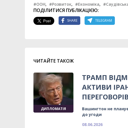
#ООН
,
#Розвиток
,
#Економіка
,
#Саудівськ
ПОДІЛИТИСЯ ПУБЛІКАЦІЄЮ:
SHARE
TELEGRAM
ЧИТАЙТЕ ТАКОЖ
ТРАМП ВІД
АКТИВИ ІРА
ПЕРЕГОВОРІ
Вашингтон не планує
ДИПЛОМАТІЯ
до угоди
08.06.2026