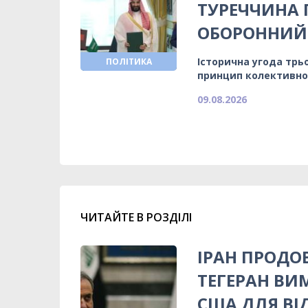
ТУРЕЧЧИНА
ОБОРОННИЙ
Історична угода трь
ПОЛІТИКА
принцип колективно
09.08.2026
ЧИТАЙТЕ В РОЗДІЛІ
ІРАН ПРОДО
ТЕГЕРАН ВИ
США ДЛЯ ВІ