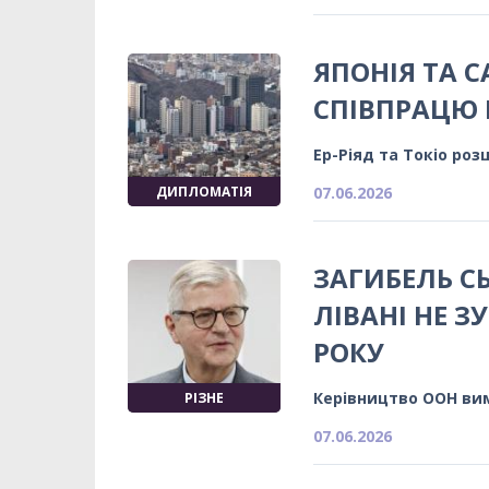
ЯПОНІЯ ТА 
СПІВПРАЦЮ Н
Ер-Ріяд та Токіо роз
ДИПЛОМАТІЯ
07.06.2026
ЗАГИБЕЛЬ С
ЛІВАНІ НЕ З
РОКУ
Керівництво ООН ви
РІЗНЕ
07.06.2026