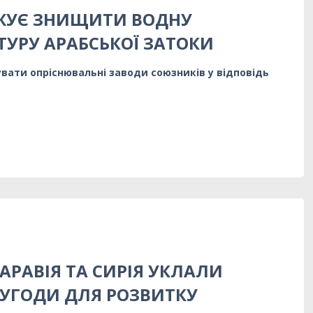
ОЖУЄ ЗНИЩИТИ ВОДНУ
ТУРУ АРАБСЬКОЇ ЗАТОКИ
увати опріснювальні заводи союзників у відповідь
АРАВІЯ ТА СИРІЯ УКЛАЛИ
УГОДИ ДЛЯ РОЗВИТКУ