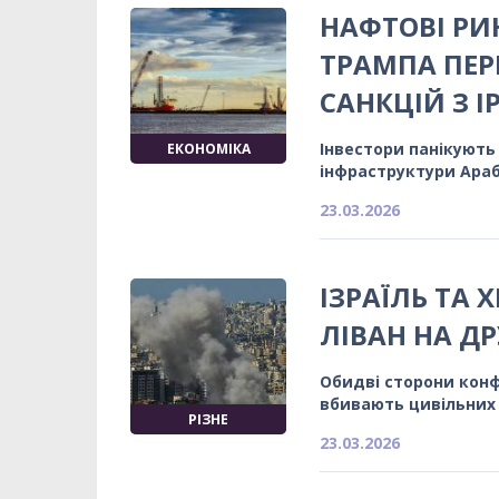
НАФТОВІ РИ
ТРАМПА ПЕР
САНКЦІЙ З І
Інвестори панікують
ЕКОНОМІКА
інфраструктури Араб
23.03.2026
ІЗРАЇЛЬ ТА
ЛІВАН НА ДР
Обидві сторони конф
вбивають цивільних
РІЗНЕ
23.03.2026