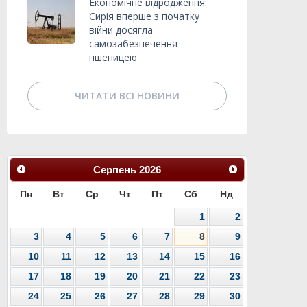
Економічне відродження:
Сирія вперше з початку
війни досягла
самозабезпечення
пшеницею
ЧИТАТИ ВСІ НОВИНИ
Серпень
2026
Пн
Вт
Ср
Чт
Пт
Сб
Нд
1
2
3
4
5
6
7
8
9
10
11
12
13
14
15
16
17
18
19
20
21
22
23
24
25
26
27
28
29
30