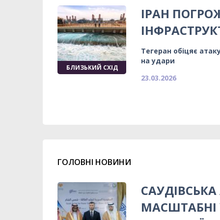
ІРАН ПОГР
ІНФРАСТРУК
Тегеран обіцяє атак
на удари
БЛИЗЬКИЙ СХІД
23.03.2026
ГОЛОВНІ НОВИНИ
САУДІВСЬКА 
МАСШТАБНІ 