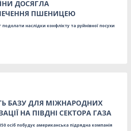
ЙНИ ДОСЯГЛА
ПЕЧЕННЯ ПШЕНИЦЕЮ
г подолати наслідки конфлікту та руйнівної посухи
Ь БАЗУ ДЛЯ МІЖНАРОДНИХ
ЗАЦІЇ НА ПІВДНІ СЕКТОРА ГАЗА
 150 осіб побудує американська підрядна компанія