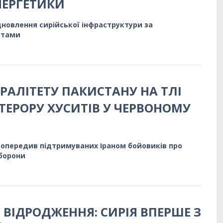
НЕРГЕТИКИ
ідновлення сирійської інфраструктури за
ртами
РАЛІТЕТУ ПАКИСТАНУ НА ТЛІ
ТЕРОРУ ХУСИТІВ У ЧЕРВОНОМУ
попередив підтримуваних Іраном бойовиків про
оборони
 ВІДРОДЖЕННЯ: СИРІЯ ВПЕРШЕ З