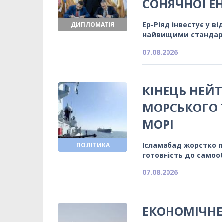
СОНЯЧНОЇ Е
Ер-Ріяд інвестує у в
ДИПЛОМАТІЯ
найвищими станда
07.08.2026
КІНЕЦЬ НЕЙТ
МОРСЬКОГО 
МОРІ
Ісламабад жорстко 
ПОЛІТИКА
готовність до само
07.08.2026
ЕКОНОМІЧНЕ