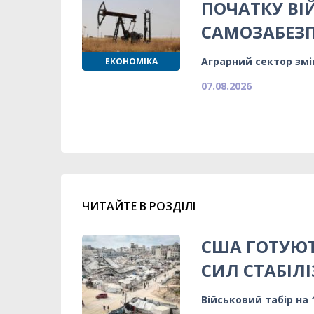
ПОЧАТКУ ВІ
САМОЗАБЕЗ
Аграрний сектор змі
ЕКОНОМІКА
07.08.2026
ЧИТАЙТЕ В РОЗДІЛІ
США ГОТУЮТ
СИЛ СТАБІЛІ
Військовий табір на