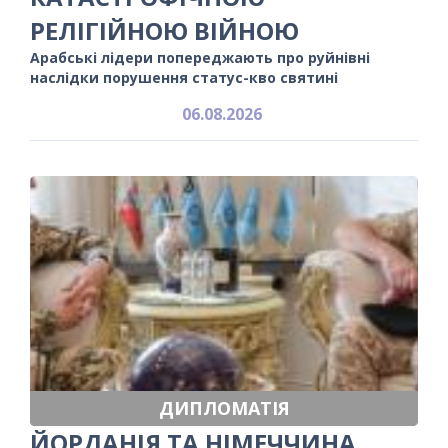
РЕЛІГІЙНОЮ ВІЙНОЮ
Арабські лідери попереджають про руйнівні
наслідки порушення статус-кво святині
06.08.2026
ДИПЛОМАТІЯ
ЙОРДАНІЯ ТА НІМЕЧЧИНА