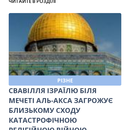
ЧИТАЙТЕ В РОЗДІЛІ
РІЗНЕ
СВАВІЛЛЯ ІЗРАЇЛЮ БІЛЯ
МЕЧЕТІ АЛЬ-АКСА ЗАГРОЖУЄ
БЛИЗЬКОМУ СХОДУ
КАТАСТРОФІЧНОЮ
РЕЛІГІЙНОЮ ВІЙНОЮ