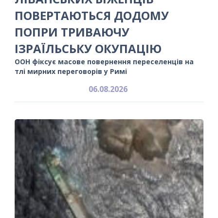
ПОВЕРТАЮТЬСЯ ДОДОМУ
ПОПРИ ТРИВАЮЧУ
ІЗРАЇЛЬСЬКУ ОКУПАЦІЮ
ООН фіксує масове повернення переселенців на
тлі мирних переговорів у Римі
06.08.2026