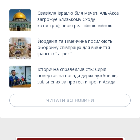
Свавілля Ізраїлю біля мечеті Аль-Акса
загрожує Близькому Сходу
катастрофічною релігійною війною
Йорданія та Німеччина посилюють
оборонну співпрацю для відбиття
іранської агресії
Історична справедливість: Сирія
повертає на посади держслужбовців,
звільнених за протести проти Асада
ЧИТАТИ ВСІ НОВИНИ