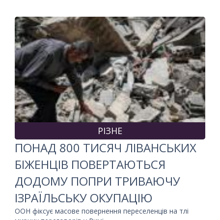
РІЗНЕ
ПОНАД 800 ТИСЯЧ ЛІВАНСЬКИХ
БІЖЕНЦІВ ПОВЕРТАЮТЬСЯ
ДОДОМУ ПОПРИ ТРИВАЮЧУ
ІЗРАЇЛЬСЬКУ ОКУПАЦІЮ
ООН фіксує масове повернення переселенців на тлі