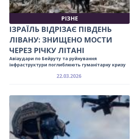
РІЗНЕ
ІЗРАЇЛЬ ВІДРІЗАЄ ПІВДЕНЬ
ЛІВАНУ: ЗНИЩЕНО МОСТИ
ЧЕРЕЗ РІЧКУ ЛІТАНІ
Авіаудари по Бейруту та руйнування
інфраструктури поглиблюють гуманітарну кризу
22.03.2026