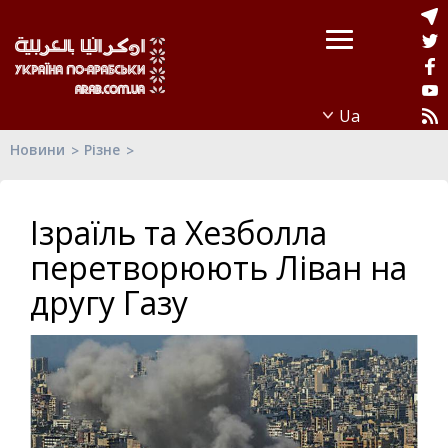
Новини
Різне
Ізраїль та Хезболла
перетворюють Ліван на
другу Газу