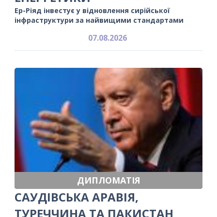
Ер-Ріяд інвестує у відновлення сирійської
інфраструктури за найвищими стандартами
07.08.2026
ДИПЛОМАТІЯ
САУДІВСЬКА АРАВІЯ,
ТУРЕЧЧИНА ТА ПАКИСТАН