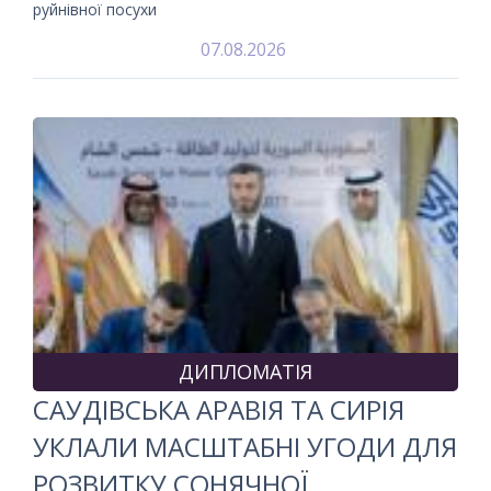
руйнівної посухи
07.08.2026
ДИПЛОМАТІЯ
САУДІВСЬКА АРАВІЯ ТА СИРІЯ
УКЛАЛИ МАСШТАБНІ УГОДИ ДЛЯ
РОЗВИТКУ СОНЯЧНОЇ