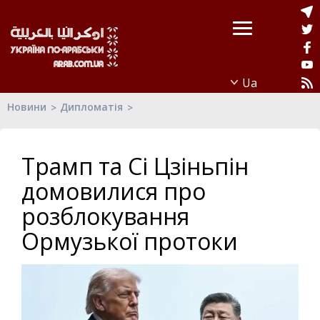
Новини
Дипломатія
Трамп та Сі Цзіньпін
домовилися про
розблокування
Ормузької протоки