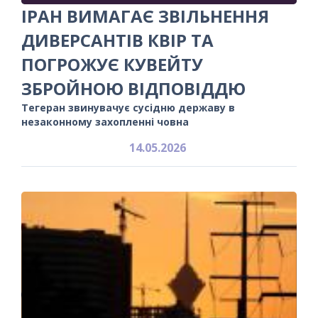
ІРАН ВИМАГАЄ ЗВІЛЬНЕННЯ
ДИВЕРСАНТІВ КВІР ТА
ПОГРОЖУЄ КУВЕЙТУ
ЗБРОЙНОЮ ВІДПОВІДДЮ
Тегеран звинувачує сусідню державу в
незаконному захопленні човна
14.05.2026