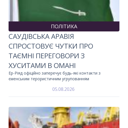
ПОЛІТИКА
САУДІВСЬКА АРАВІЯ
СПРОСТОВУЄ ЧУТКИ ПРО
ТАЄМНІ ПЕРЕГОВОРИ З
ХУСИТАМИ В ОМАНІ
Ер-Ріяд офіційно заперечує будь-які контакти з
єменським терористичним угрупованням
05.08.2026