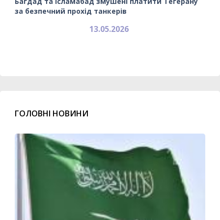
Багдад та Ісламабад змушені платити Тегерану
за безпечний прохід танкерів
13.05.2026
ГОЛОВНІ НОВИНИ