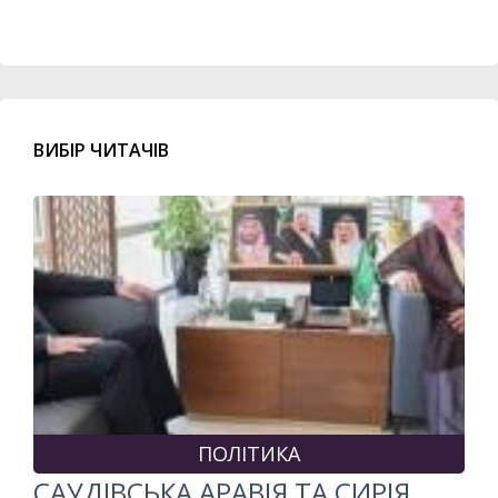
ВИБІР ЧИТАЧІВ
ПОЛІТИКА
САУДІВСЬКА АРАВІЯ ТА СИРІЯ