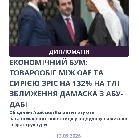
ДИПЛОМАТІЯ
ЕКОНОМІЧНИЙ БУМ:
ТОВАРООБІГ МІЖ ОАЕ ТА
СИРІЄЮ ЗРІС НА 132% НА ТЛІ
ЗБЛИЖЕННЯ ДАМАСКА З АБУ-
ДАБІ
Об'єднані Арабські Емірати готують
багатомільярдні інвестиції у відбудову сирійської
інфраструктури
13.05.2026