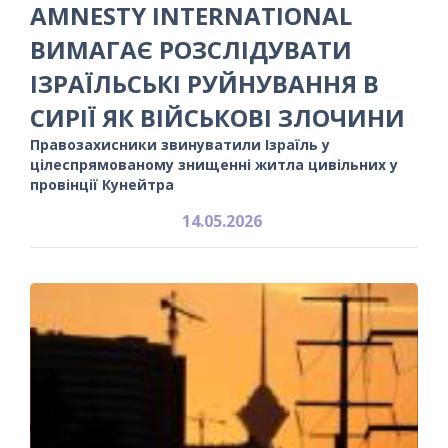
AMNESTY INTERNATIONAL
ВИМАГАЄ РОЗСЛІДУВАТИ
ІЗРАЇЛЬСЬКІ РУЙНУВАННЯ В
СИРІЇ ЯК ВІЙСЬКОВІ ЗЛОЧИНИ
Правозахисники звинуватили Ізраїль у
цілеспрямованому знищенні житла цивільних у
провінції Кунейтра
14.05.2026