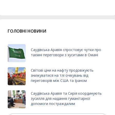
ГОЛОВНІ НОВИНИ
Саудівська Аравія спростовує чутки про
таємні переговори з хуситами в Омані
Світові ціни на нафту продовжують
знижуватися на тлі очікувань від
переговорів між США та Іраном
Саудівська Аравія та Сирія координують
зусилля для надання гуманітарної
допомоги постраждалим