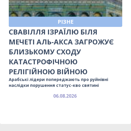
РІЗНЕ
СВАВІЛЛЯ ІЗРАЇЛЮ БІЛЯ
МЕЧЕТІ АЛЬ-АКСА ЗАГРОЖУЄ
БЛИЗЬКОМУ СХОДУ
КАТАСТРОФІЧНОЮ
РЕЛІГІЙНОЮ ВІЙНОЮ
Арабські лідери попереджають про руйнівні
наслідки порушення статус-кво святині
06.08.2026