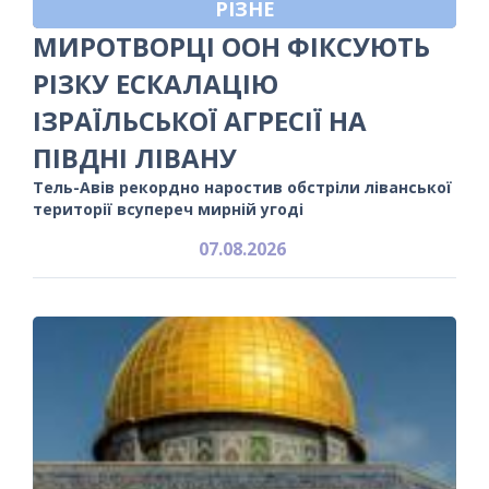
РІЗНЕ
МИРОТВОРЦІ ООН ФІКСУЮТЬ
РІЗКУ ЕСКАЛАЦІЮ
ІЗРАЇЛЬСЬКОЇ АГРЕСІЇ НА
ПІВДНІ ЛІВАНУ
Тель-Авів рекордно наростив обстріли ліванської
території всупереч мирній угоді
07.08.2026