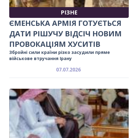
РІЗНЕ
ЄМЕНСЬКА АРМІЯ ГОТУЄТЬСЯ
ДАТИ РІШУЧУ ВІДСІЧ НОВИМ
ПРОВОКАЦІЯМ ХУСИТІВ
Збройні сили країни різко засудили пряме
військове втручання Ірану
07.07.2026