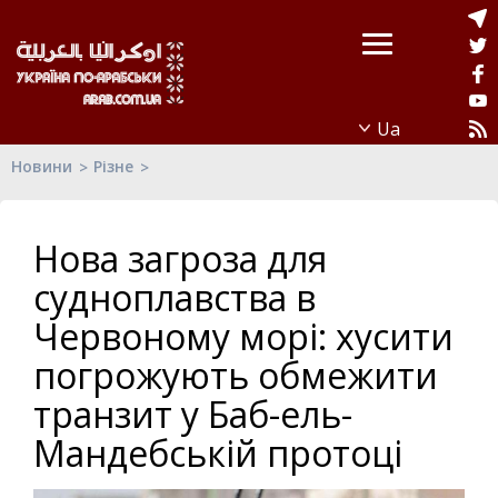
Новини
Різне
Нова загроза для
судноплавства в
Червоному морі: хусити
погрожують обмежити
транзит у Баб-ель-
Мандебській протоці