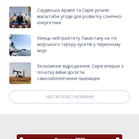
Саудівська Аравія та Сирія уклали
масштабні угоди для розвитку сонячної
енергетики
Кінець нейтралітету Пакистану на тлі
морського терору хуситів у Червоному
морі
Економічне відродження: Сирія вперше з
початку війни досягла
самозабезпечення пшеницею
ЧИТАТИ ВСІ НОВИНИ