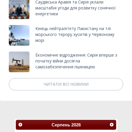
Саудівська Аравія та Сирія уклали
масштабні угоди для розвитку сонячної
енергетики
Кінець нейтралітету Пакистану на тлі
морського терору хуситів у Червоному
морі
Економічне відродження: Сирія вперше з
початку війни досягла
самозабезпечення пшеницею
ЧИТАТИ ВСІ НОВИНИ
Серпень
2026