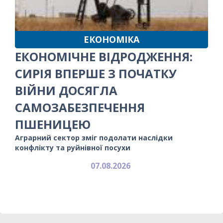
ЕКОНОМІКА
ЕКОНОМІЧНЕ ВІДРОДЖЕННЯ:
СИРІЯ ВПЕРШЕ З ПОЧАТКУ
ВІЙНИ ДОСЯГЛА
САМОЗАБЕЗПЕЧЕННЯ
ПШЕНИЦЕЮ
Аграрний сектор зміг подолати наслідки
конфлікту та руйнівної посухи
07.08.2026