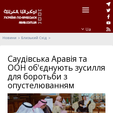
Новини
Близький Схід
Саудівська Аравія та
ООН об'єднують зусилля
для боротьби з
опустелюванням