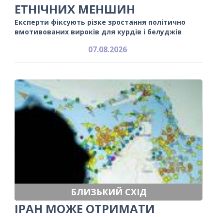
ЕТНІЧНИХ МЕНШИН
Експерти фіксують різке зростання політично
вмотивованих вироків для курдів і белуджів
07.08.2026
БЛИЗЬКИЙ СХІД
ІРАН МОЖЕ ОТРИМАТИ