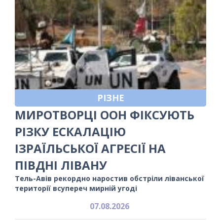
РІЗНЕ
МИРОТВОРЦІ ООН ФІКСУЮТЬ
РІЗКУ ЕСКАЛАЦІЮ
ІЗРАЇЛЬСЬКОЇ АГРЕСІЇ НА
ПІВДНІ ЛІВАНУ
Тель-Авів рекордно наростив обстріли ліванської
території всупереч мирній угоді
07.08.2026