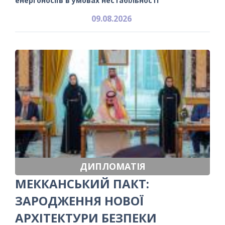
енергоносіїв в умовах нестабільності
09.08.2026
ДИПЛОМАТІЯ
МЕККАНСЬКИЙ ПАКТ:
ЗАРОДЖЕННЯ НОВОЇ
АРХІТЕКТУРИ БЕЗПЕКИ