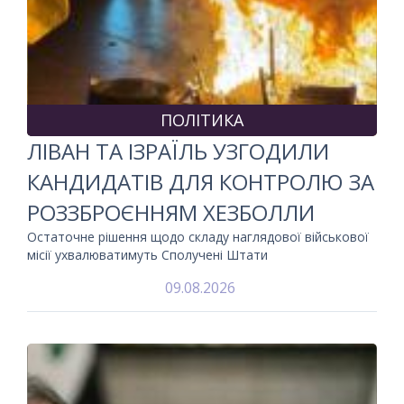
ПОЛІТИКА
ЛІВАН ТА ІЗРАЇЛЬ УЗГОДИЛИ
КАНДИДАТІВ ДЛЯ КОНТРОЛЮ ЗА
РОЗЗБРОЄННЯМ ХЕЗБОЛЛИ
Остаточне рішення щодо складу наглядової військової
місії ухвалюватимуть Сполучені Штати
09.08.2026