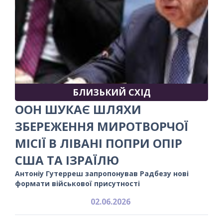
БЛИЗЬКИЙ СХІД
ООН ШУКАЄ ШЛЯХИ
ЗБЕРЕЖЕННЯ МИРОТВОРЧОЇ
МІСІЇ В ЛІВАНІ ПОПРИ ОПІР
США ТА ІЗРАЇЛЮ
Антоніу Гутерреш запропонував Радбезу нові
формати військової присутності
02.06.2026