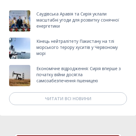
Саудівська Аравія та Сирія уклали
масштабні угоди для розвитку сонячної
енергетики
Кінець нейтралітету Пакистану на тлі
морського терору хуситів у Червоному
морі
Економічне відродження: Сирія вперше з
початку війни досягла
самозабезпечення пшеницею
ЧИТАТИ ВСІ НОВИНИ