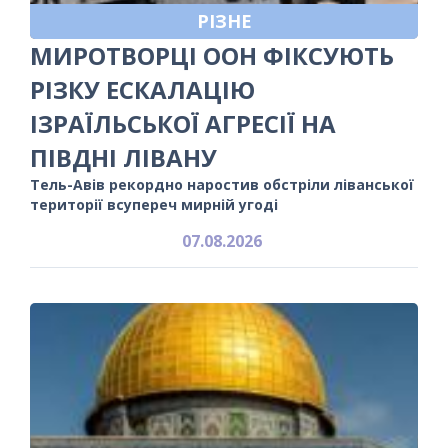
РІЗНЕ
МИРОТВОРЦІ ООН ФІКСУЮТЬ
РІЗКУ ЕСКАЛАЦІЮ
ІЗРАЇЛЬСЬКОЇ АГРЕСІЇ НА
ПІВДНІ ЛІВАНУ
Тель-Авів рекордно наростив обстріли ліванської
території всупереч мирній угоді
07.08.2026