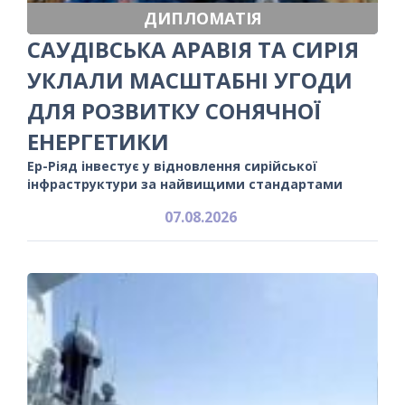
ДИПЛОМАТІЯ
САУДІВСЬКА АРАВІЯ ТА СИРІЯ
УКЛАЛИ МАСШТАБНІ УГОДИ
ДЛЯ РОЗВИТКУ СОНЯЧНОЇ
ЕНЕРГЕТИКИ
Ер-Ріяд інвестує у відновлення сирійської
інфраструктури за найвищими стандартами
07.08.2026