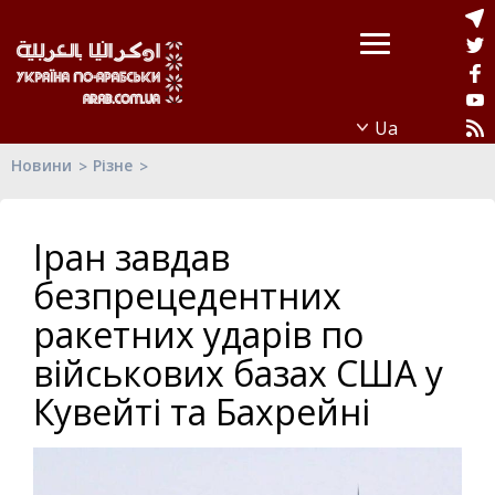
Новини
Різне
Іран завдав
безпрецедентних
ракетних ударів по
військових базах США у
Кувейті та Бахрейні