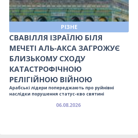
РІЗНЕ
СВАВІЛЛЯ ІЗРАЇЛЮ БІЛЯ
МЕЧЕТІ АЛЬ-АКСА ЗАГРОЖУЄ
БЛИЗЬКОМУ СХОДУ
КАТАСТРОФІЧНОЮ
РЕЛІГІЙНОЮ ВІЙНОЮ
Арабські лідери попереджають про руйнівні
наслідки порушення статус-кво святині
06.08.2026