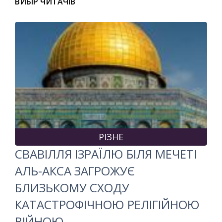
ВИБІР ЧИТАЧІВ
РІЗНЕ
СВАВІЛЛЯ ІЗРАЇЛЮ БІЛЯ МЕЧЕТІ
АЛЬ-АКСА ЗАГРОЖУЄ
БЛИЗЬКОМУ СХОДУ
КАТАСТРОФІЧНОЮ РЕЛІГІЙНОЮ
ВІЙНОЮ