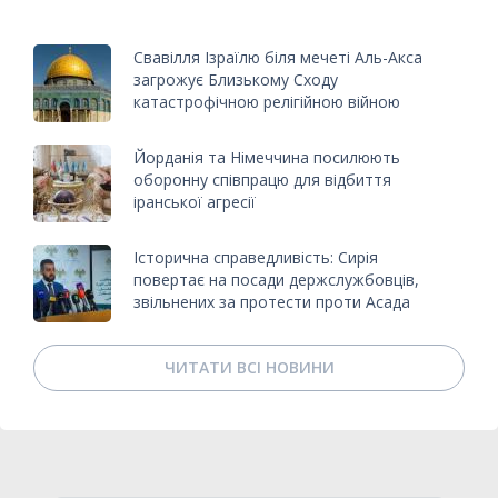
Свавілля Ізраїлю біля мечеті Аль-Акса
загрожує Близькому Сходу
катастрофічною релігійною війною
Йорданія та Німеччина посилюють
оборонну співпрацю для відбиття
іранської агресії
Історична справедливість: Сирія
повертає на посади держслужбовців,
звільнених за протести проти Асада
ЧИТАТИ ВСІ НОВИНИ