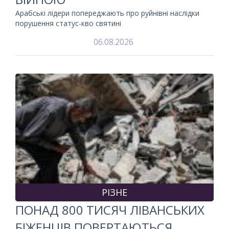
Арабські лідери попереджають про руйнівні наслідки
порушення статус-кво святині
06.08.2026
РІЗНЕ
ПОНАД 800 ТИСЯЧ ЛІВАНСЬКИХ
БІЖЕНЦІВ ПОВЕРТАЮТЬСЯ