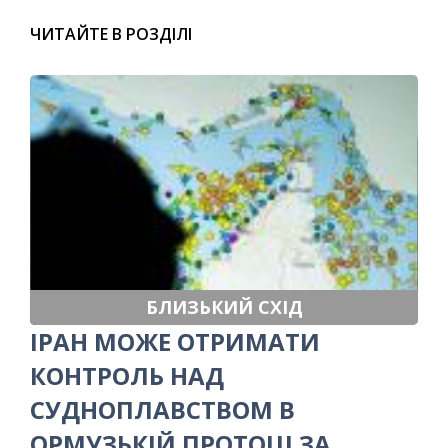
ЧИТАЙТЕ В РОЗДІЛІ
БЛИЗЬКИЙ СХІД
ІРАН МОЖЕ ОТРИМАТИ
КОНТРОЛЬ НАД
СУДНОПЛАВСТВОМ В
ОРМУЗЬКІЙ ПРОТОЦІ ЗА