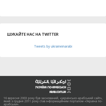
ШУКАЙТЕ НАС НА TWITTER
Tweets by ukraineinarabi
16 вересня 2003 року був заснований, «українсько-арабський сайт»,
який з грудня 2011 року став інформаційним порталом «Україна по-
арабськи».