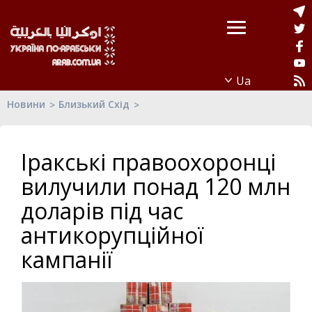
Новини
Близький Схід
Іракські правоохоронці
вилучили понад 120 млн
доларів під час
антикорупційної
кампанії