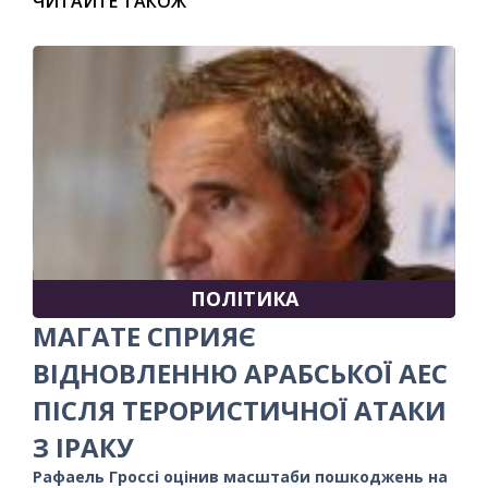
ЧИТАЙТЕ ТАКОЖ
ПОЛІТИКА
МАГАТЕ СПРИЯЄ
ВІДНОВЛЕННЮ АРАБСЬКОЇ АЕС
ПІСЛЯ ТЕРОРИСТИЧНОЇ АТАКИ
З ІРАКУ
Рафаель Гроссі оцінив масштаби пошкоджень на