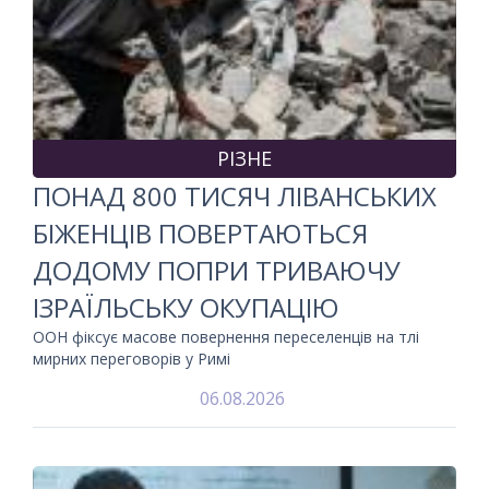
РІЗНЕ
ПОНАД 800 ТИСЯЧ ЛІВАНСЬКИХ
БІЖЕНЦІВ ПОВЕРТАЮТЬСЯ
ДОДОМУ ПОПРИ ТРИВАЮЧУ
ІЗРАЇЛЬСЬКУ ОКУПАЦІЮ
ООН фіксує масове повернення переселенців на тлі
мирних переговорів у Римі
06.08.2026