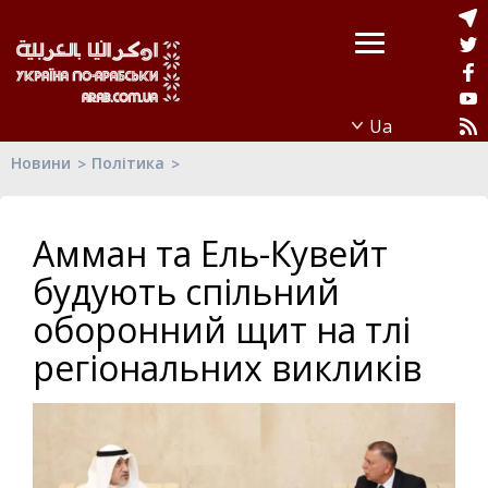
Новини
Політика
Амман та Ель-Кувейт
будують спільний
оборонний щит на тлі
регіональних викликів