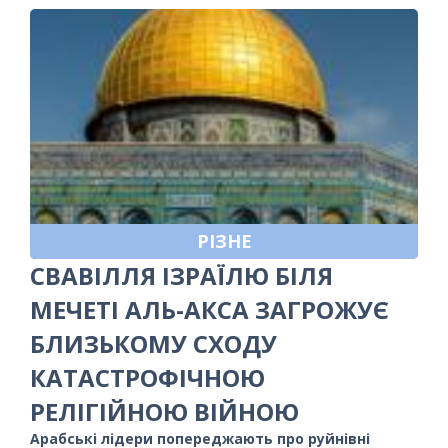
РІЗНЕ
СВАВІЛЛЯ ІЗРАЇЛЮ БІЛЯ
МЕЧЕТІ АЛЬ-АКСА ЗАГРОЖУЄ
БЛИЗЬКОМУ СХОДУ
КАТАСТРОФІЧНОЮ
РЕЛІГІЙНОЮ ВІЙНОЮ
Арабські лідери попереджають про руйнівні