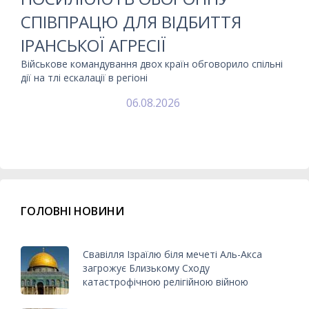
СПІВПРАЦЮ ДЛЯ ВІДБИТТЯ
ІРАНСЬКОЇ АГРЕСІЇ
Військове командування двох країн обговорило спільні
дії на тлі ескалації в регіоні
06.08.2026
ГОЛОВНІ НОВИНИ
Свавілля Ізраїлю біля мечеті Аль-Акса
загрожує Близькому Сходу
катастрофічною релігійною війною