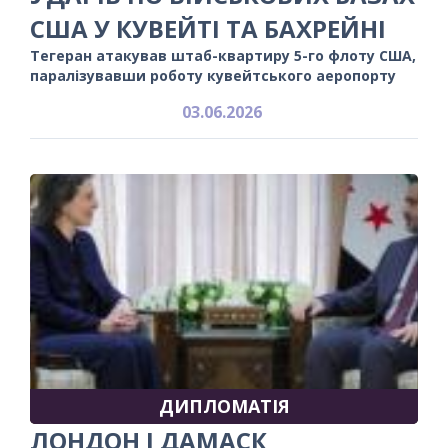
США У КУВЕЙТІ ТА БАХРЕЙНІ
Тегеран атакував штаб-квартиру 5-го флоту США,
паралізувавши роботу кувейтського аеропорту
03.06.2026
ДИПЛОМАТІЯ
ЛОНДОН І ДАМАСК