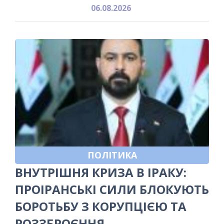
06.08.2026
ПОЛІТИКА
ВНУТРІШНЯ КРИЗА В ІРАКУ:
ПРОІРАНСЬКІ СИЛИ БЛОКУЮТЬ
БОРОТЬБУ З КОРУПЦІЄЮ ТА
РОЗЗБРОЄННЯ