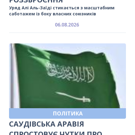
Уряд Алі Аль-Заїді стикається з масштабним
саботажем із боку власних союзників
06.08.2026
ПОЛІТИКА
САУДІВСЬКА АРАВІЯ
СПРОСТОВУЄ ЧУТКИ ПРО