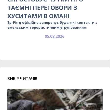
ТАЄМНІ ПЕРЕГОВОРИ З
ХУСИТАМИ В ОМАНІ
Ер-Ріяд офіційно заперечує будь-які контакти з
єменським терористичним угрупованням
05.08.2026
ВИБІР ЧИТАЧІВ