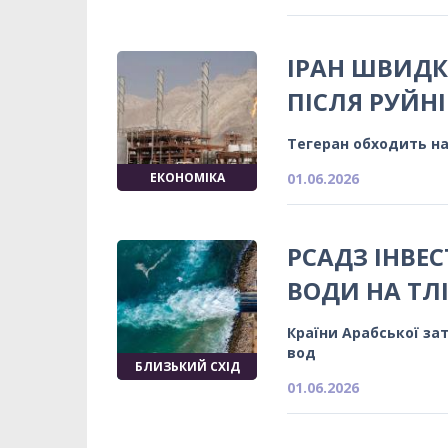
ІРАН ШВИДК
ПІСЛЯ РУЙНІ
Тегеран обходить н
ЕКОНОМІКА
01.06.2026
РСАДЗ ІНВЕ
ВОДИ НА ТЛ
Країни Арабської за
вод
БЛИЗЬКИЙ СХІД
01.06.2026