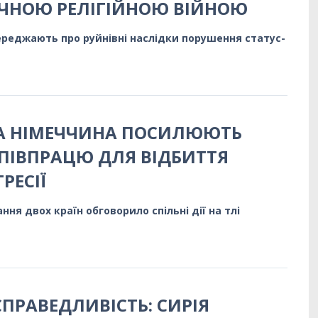
ЧНОЮ РЕЛІГІЙНОЮ ВІЙНОЮ
ереджають про руйнівні наслідки порушення статус-
ТА НІМЕЧЧИНА ПОСИЛЮЮТЬ
ПІВПРАЦЮ ДЛЯ ВІДБИТТЯ
РЕСІЇ
ня двох країн обговорило спільні дії на тлі
СПРАВЕДЛИВІСТЬ: СИРІЯ