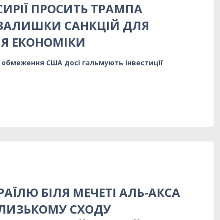
СИРІЇ ПРОСИТЬ ТРАМПА
ЗАЛИШКИ САНКЦІЙ ДЛЯ
Я ЕКОНОМІКИ
 обмеження США досі гальмують інвестиції
РАЇЛЮ БІЛЯ МЕЧЕТІ АЛЬ-АКСА
БЛИЗЬКОМУ СХОДУ