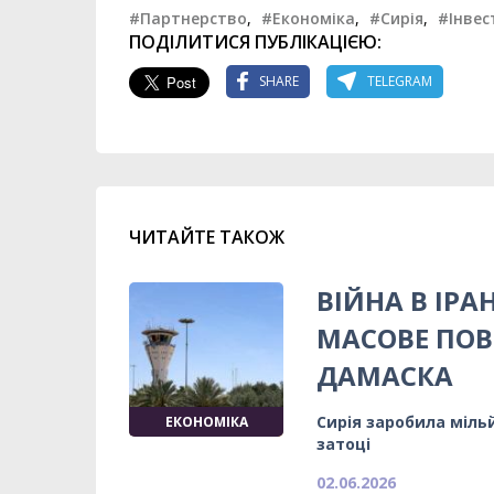
#Партнерство
,
#Економіка
,
#Сирія
,
#Інвес
ПОДІЛИТИСЯ ПУБЛІКАЦІЄЮ:
SHARE
TELEGRAM
ЧИТАЙТЕ ТАКОЖ
ВІЙНА В ІРА
МАСОВЕ ПОВ
ДАМАСКА
Сирія заробила міль
ЕКОНОМІКА
затоці
02.06.2026