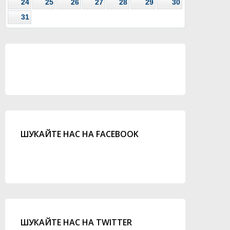
24
25
26
27
28
29
30
31
ШУКАЙТЕ НАС НА FACEBOOK
ШУКАЙТЕ НАС НА TWITTER