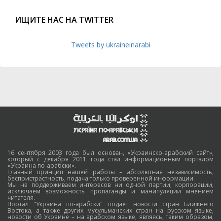
ИЩИТЕ НАС НА TWITTER
Tweets by ukraineinarabi
16 сентября 2003 года был основан, «Украинско-арабский сайт»,
который с декабря 2011 года стал информационным порталом
«Украина по-арабски».
Главный принцип нашей работы – абсолютная независимость,
беспристрастность, подача только проверенной информации.
Мы не поддерживаем интересов ни одной партии, корпорации,
исключаем возможность пропаганды и манипуляции мнением
читателя.
Портал "Украина по-арабски" подает новости стран Ближнего
Востока, а также других мусульманских стран на русском языке,
новости об Украине – на арабском языке, являясь, таким образом,