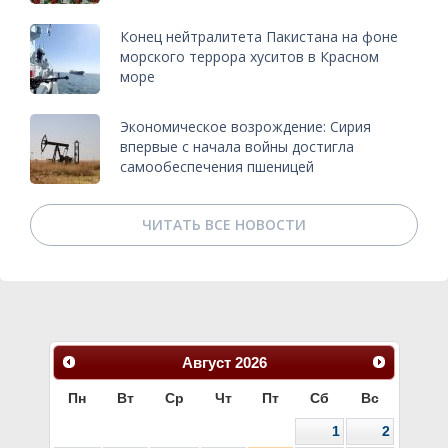
Конец нейтралитета Пакистана на фоне
морского террора хуситов в Красном
море
Экономическое возрождение: Сирия
впервые с начала войны достигла
самообеспечения пшеницей
ЧИТАТЬ ВСЕ НОВОСТИ
Август
2026
Пн
Вт
Ср
Чт
Пт
Сб
Вс
1
2