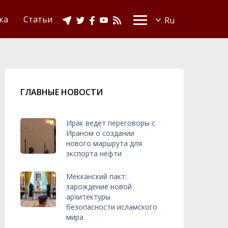
Видео
Ислам в Украине
ка
Статьи
ГЛАВНЫЕ НОВОСТИ
Ирак ведет переговоры с
Ираном о создании
нового маршрута для
экспорта нефти
Мекканский пакт:
зарождение новой
архитектуры
безопасности исламского
мира