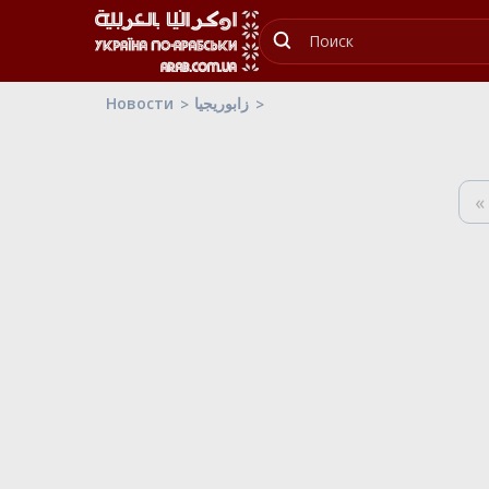
Новости
زابوريجيا
«