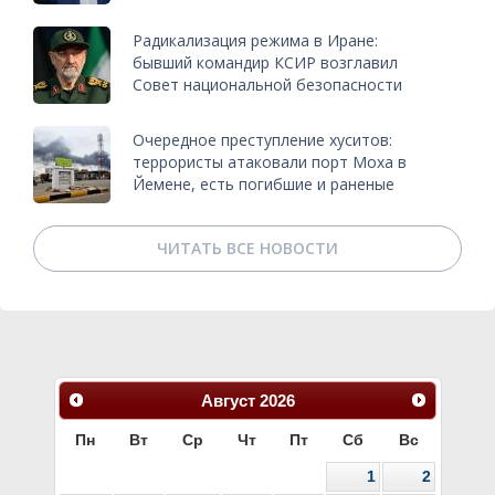
Радикализация режима в Иране:
бывший командир КСИР возглавил
Совет национальной безопасности
Очередное преступление хуситов:
террористы атаковали порт Моха в
Йемене, есть погибшие и раненые
ЧИТАТЬ ВСЕ НОВОСТИ
Август
2026
Пн
Вт
Ср
Чт
Пт
Сб
Вс
1
2