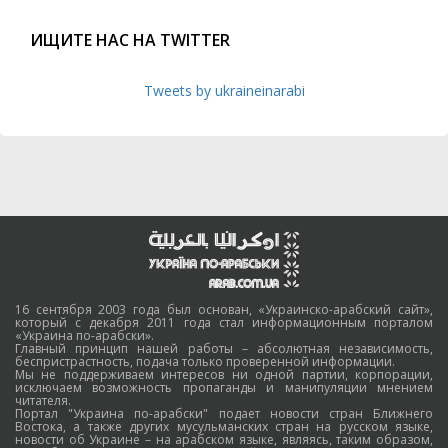
ИЩИТЕ НАС НА TWITTER
Tweets by ukraineinarabi
16 сентября 2003 года был основан, «Украинско-арабский сайт»,
который с декабря 2011 года стал информационным порталом
«Украина по-арабски».
Главный принцип нашей работы – абсолютная независимость,
беспристрастность, подача только проверенной информации.
Мы не поддерживаем интересов ни одной партии, корпорации,
исключаем возможность пропаганды и манипуляции мнением
читателя.
Портал "Украина по-арабски" подает новости стран Ближнего
Востока, а также других мусульманских стран на русском языке,
новости об Украине – на арабском языке, являясь, таким образом,