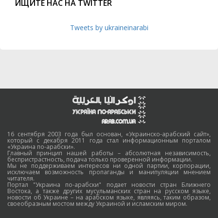
ИЩИТЕ НАС НА TWITTER
Tweets by ukraineinarabi
16 сентября 2003 года был основан, «Украинско-арабский сайт»,
который с декабря 2011 года стал информационным порталом
«Украина по-арабски».
Главный принцип нашей работы – абсолютная независимость,
беспристрастность, подача только проверенной информации.
Мы не поддерживаем интересов ни одной партии, корпорации,
исключаем возможность пропаганды и манипуляции мнением
читателя.
Портал "Украина по-арабски" подает новости стран Ближнего
Востока, а также других мусульманских стран на русском языке,
новости об Украине – на арабском языке, являясь, таким образом,
своеобразным мостом между Украиной и исламским миром.