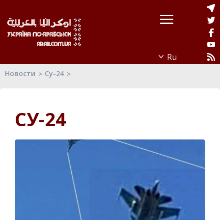
Новости
Су-24
СУ-24