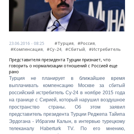
23.06.2016 - 08:25
#Турция
,
#Россия
,
#Компенсация
,
#Су-24
,
#Сбитый
,
#Истребитель
Представителя президента Турции признает, что
говорить о нормализации отношений с Россией еще
рано
Турция не планирует в ближайшее время
выплачивать компенсацию Москве за сбитый
российский истребитель Су-24 в ноябре 2015 года
на границе с Сирией, который нарушил воздушное
пространство страны. Об этом заявил
представитель президента Турции Реджепа Тайипа
Эрдогана - Ибрагим Калын, в интервью турецкому
телеканалу Haberturk TV. По его мнению,