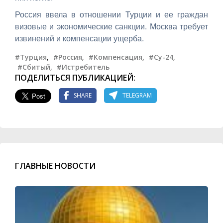
Россия ввела в отношении Турции и ее граждан
визовые и экономические санкции. Москва требует
извинений и компенсации ущерба.
#Турция
,
#Россия
,
#Компенсация
,
#Су-24
,
#Сбитый
,
#Истребитель
ПОДЕЛИТЬСЯ ПУБЛИКАЦИЕЙ:
SHARE
TELEGRAM
ГЛАВНЫЕ НОВОСТИ