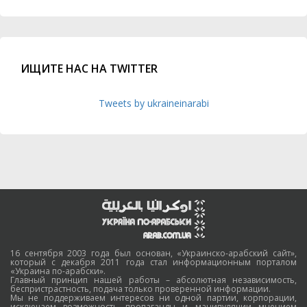
ИЩИТЕ НАС НА TWITTER
Tweets by ukraineinarabi
16 сентября 2003 года был основан, «Украинско-арабский сайт»,
который с декабря 2011 года стал информационным порталом
«Украина по-арабски».
Главный принцип нашей работы – абсолютная независимость,
беспристрастность, подача только проверенной информации.
Мы не поддерживаем интересов ни одной партии, корпорации,
исключаем возможность пропаганды и манипуляции мнением