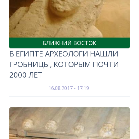
БЛИЖНИЙ ВОСТОК
В ЕГИПТЕ АРХЕОЛОГИ НАШЛИ
ГРОБНИЦЫ, КОТОРЫМ ПОЧТИ
2000 ЛЕТ
16.08.2017 - 17:19