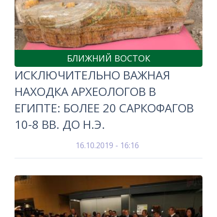
БЛИЖНИЙ ВОСТОК
ИСКЛЮЧИТЕЛЬНО ВАЖНАЯ
НАХОДКА АРХЕОЛОГОВ В
ЕГИПТЕ: БОЛЕЕ 20 САРКОФАГОВ
10-8 ВВ. ДО Н.Э.
16.10.2019 - 16:16