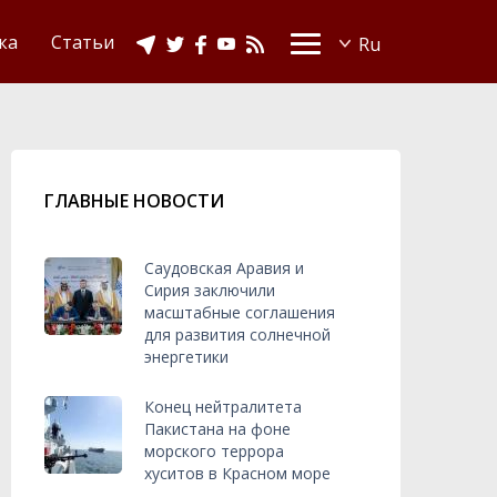
Видео
Ислам в Украине
ка
Статьи
ГЛАВНЫЕ НОВОСТИ
Саудовская Аравия и
Сирия заключили
масштабные соглашения
для развития солнечной
энергетики
Конец нейтралитета
Пакистана на фоне
морского террора
хуситов в Красном море