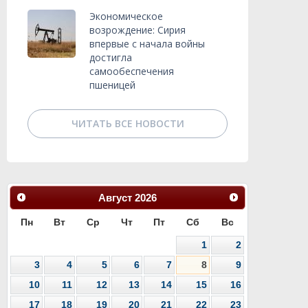
Экономическое
возрождение: Сирия
впервые с начала войны
достигла
самообеспечения
пшеницей
ЧИТАТЬ ВСЕ НОВОСТИ
Август
2026
Пн
Вт
Ср
Чт
Пт
Сб
Вс
1
2
3
4
5
6
7
8
9
10
11
12
13
14
15
16
17
18
19
20
21
22
23