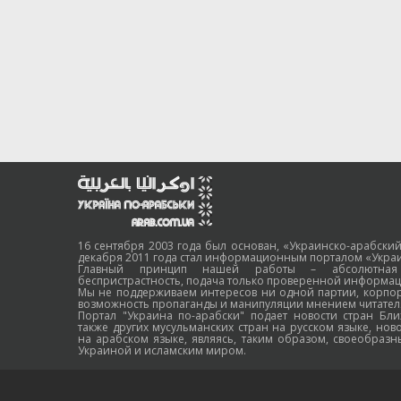
16 сентября 2003 года был основан, «Украинско-арабский
декабря 2011 года стал информационным порталом «Украи
Главный принцип нашей работы – абсолютная н
беспристрастность, подача только проверенной информац
Мы не поддерживаем интересов ни одной партии, корпо
возможность пропаганды и манипуляции мнением читател
Портал "Украина по-арабски" подает новости стран Бли
также других мусульманских стран на русском языке, нов
на арабском языке, являясь, таким образом, своеобраз
Украиной и исламским миром.