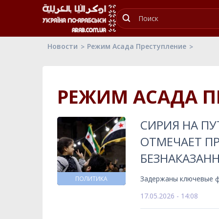
Новости
Режим Асада Преступление
РЕЖИМ АСАДА П
СИРИЯ НА ПУ
ОТМЕЧАЕТ ПР
БЕЗНАКАЗАН
Задержаны ключевые фи
ПОЛИТИКА
17.05.2026 - 14:08