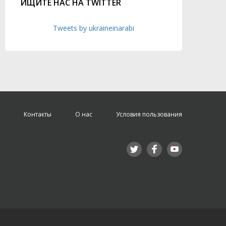
ИЩИТЕ НАС НА TWITTER
Tweets by ukraineinarabi
Контакты
О нас
Условия пользования