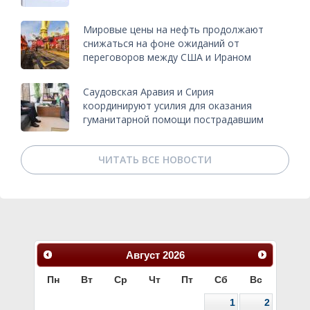
Мировые цены на нефть продолжают
снижаться на фоне ожиданий от
переговоров между США и Ираном
Саудовская Аравия и Сирия
координируют усилия для оказания
гуманитарной помощи пострадавшим
ЧИТАТЬ ВСЕ НОВОСТИ
Август
2026
Пн
Вт
Ср
Чт
Пт
Сб
Вс
1
2