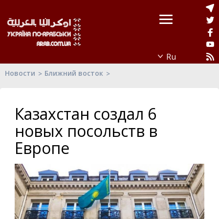
Новости
Ближний восток
Казахстан создал 6
новых посольств в
Европе