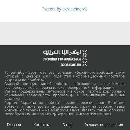
Tweets by ukraineinarabi
16 сентября 2003 года был основан, «Украинско-арабский сайт»,
который с декабря 2011 года стал информационным порталом
«Украина по-арабски».
Главный принцип нашей работы – абсолютная независимость,
беспристрастность, подача только проверенной информации.
Мы не поддерживаем интересов ни одной партии, корпорации,
исключаем возможность пропаганды и манипуляции мнением
читателя.
Портал "Украина по-арабски" подает новости стран Ближнего
Востока, а также других мусульманских стран на русском языке,
новости об Украине – на арабском языке, являясь, таким образом,
своеобразным мостом между Украиной и исламским миром.
Главная
Контакты
О нас
Условия пользования