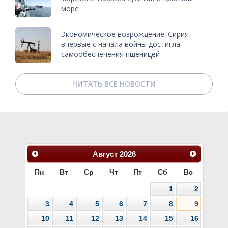
море
Экономическое возрождение: Сирия
впервые с начала войны достигла
самообеспечения пшеницей
ЧИТАТЬ ВСЕ НОВОСТИ
Август
2026
Пн
Вт
Ср
Чт
Пт
Сб
Вс
1
2
3
4
5
6
7
8
9
10
11
12
13
14
15
16