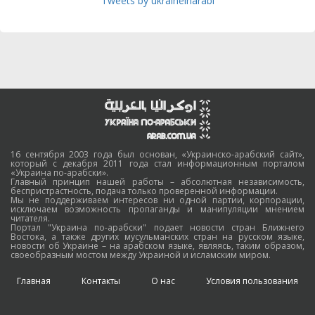
Tweets by ukraineinarabi
16 сентября 2003 года был основан, «Украинско-арабский сайт»,
который с декабря 2011 года стал информационным порталом
«Украина по-арабски».
Главный принцип нашей работы – абсолютная независимость,
беспристрастность, подача только проверенной информации.
Мы не поддерживаем интересов ни одной партии, корпорации,
исключаем возможность пропаганды и манипуляции мнением
читателя.
Портал "Украина по-арабски" подает новости стран Ближнего
Востока, а также других мусульманских стран на русском языке,
новости об Украине – на арабском языке, являясь, таким образом,
своеобразным мостом между Украиной и исламским миром.
Главная
Контакты
О нас
Условия пользования