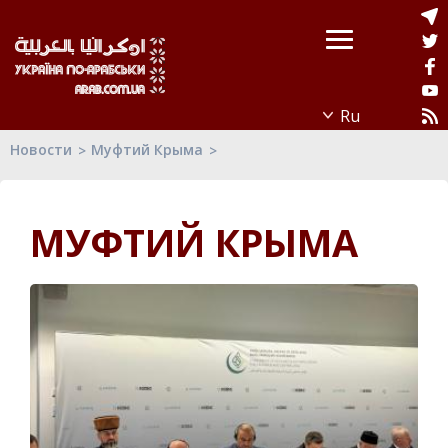
Новости
Муфтий Крыма
МУФТИЙ КРЫМА