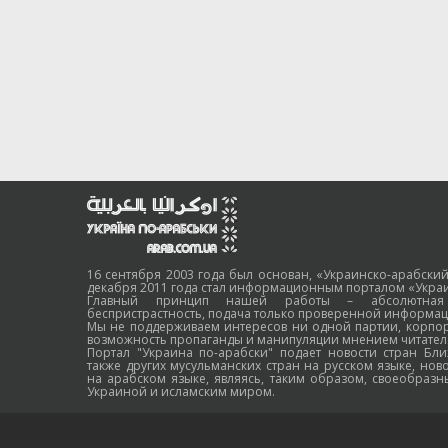
16 сентября 2003 года был основан, «Украинско-арабский
декабря 2011 года стал информационным порталом «Украи
Главный принцип нашей работы – абсолютная н
беспристрастность, подача только проверенной информац
Мы не поддерживаем интересов ни одной партии, корпо
возможность пропаганды и манипуляции мнением читател
Портал "Украина по-арабски" подает новости стран Бли
также других мусульманских стран на русском языке, нов
на арабском языке, являясь, таким образом, своеобраз
Украиной и исламским миром.