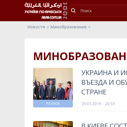
Новости
Минобразования
МИНОБРАЗОВАН
УКРАИНА И 
ВЪЕЗДА И О
СТРАНЕ
29.03.2019 - 20:33
РАЗНОЕ
В КИЕВЕ СОС