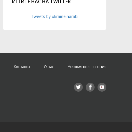
ИЩИТЕ НАС НА TWITTER
Tweets by ukraineinarabi
Контакты
О нас
Условия пользования