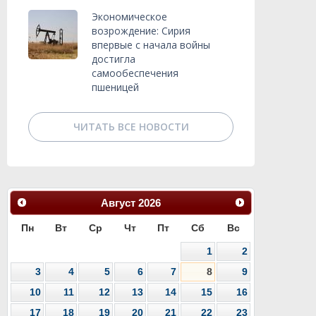
Экономическое
возрождение: Сирия
впервые с начала войны
достигла
самообеспечения
пшеницей
ЧИТАТЬ ВСЕ НОВОСТИ
Август
2026
Пн
Вт
Ср
Чт
Пт
Сб
Вс
1
2
3
4
5
6
7
8
9
10
11
12
13
14
15
16
17
18
19
20
21
22
23