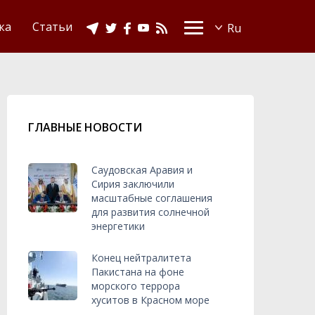
Видео
Ислам в Украине
ка
Статьи
ГЛАВНЫЕ НОВОСТИ
Саудовская Аравия и
Сирия заключили
масштабные соглашения
для развития солнечной
энергетики
Конец нейтралитета
Пакистана на фоне
морского террора
хуситов в Красном море