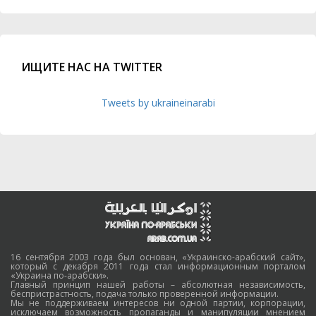
ИЩИТЕ НАС НА TWITTER
Tweets by ukraineinarabi
16 сентября 2003 года был основан, «Украинско-арабский сайт»,
который с декабря 2011 года стал информационным порталом
«Украина по-арабски».
Главный принцип нашей работы – абсолютная независимость,
беспристрастность, подача только проверенной информации.
Мы не поддерживаем интересов ни одной партии, корпорации,
исключаем возможность пропаганды и манипуляции мнением