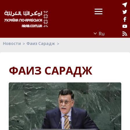
Новости
Фаиз Сарадж
ФАИЗ САРАДЖ