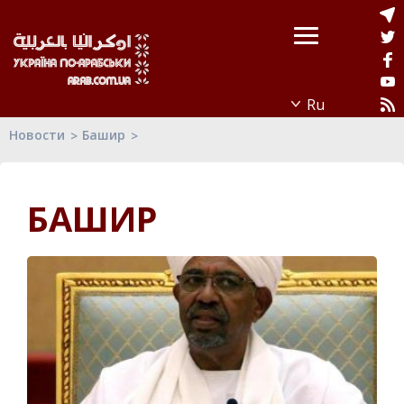
Новости
Башир
БАШИР