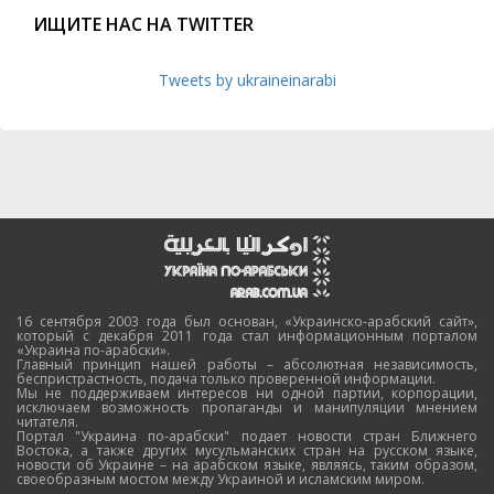
ИЩИТЕ НАС НА TWITTER
Tweets by ukraineinarabi
16 сентября 2003 года был основан, «Украинско-арабский сайт»,
который с декабря 2011 года стал информационным порталом
«Украина по-арабски».
Главный принцип нашей работы – абсолютная независимость,
беспристрастность, подача только проверенной информации.
Мы не поддерживаем интересов ни одной партии, корпорации,
исключаем возможность пропаганды и манипуляции мнением
читателя.
Портал "Украина по-арабски" подает новости стран Ближнего
Востока, а также других мусульманских стран на русском языке,
новости об Украине – на арабском языке, являясь, таким образом,
своеобразным мостом между Украиной и исламским миром.