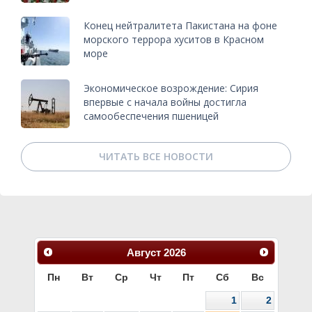
Конец нейтралитета Пакистана на фоне
морского террора хуситов в Красном
море
Экономическое возрождение: Сирия
впервые с начала войны достигла
самообеспечения пшеницей
ЧИТАТЬ ВСЕ НОВОСТИ
Август
2026
Пн
Вт
Ср
Чт
Пт
Сб
Вс
1
2