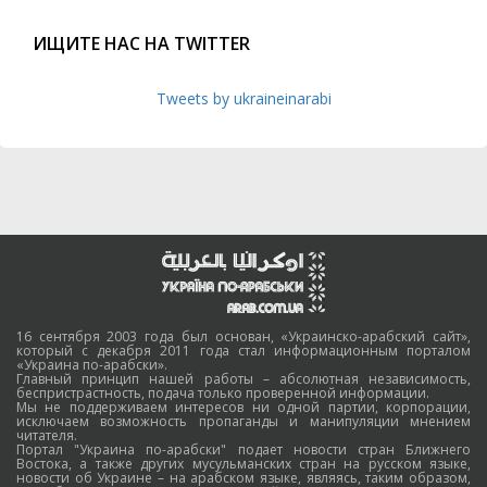
ИЩИТЕ НАС НА TWITTER
Tweets by ukraineinarabi
16 сентября 2003 года был основан, «Украинско-арабский сайт»,
который с декабря 2011 года стал информационным порталом
«Украина по-арабски».
Главный принцип нашей работы – абсолютная независимость,
беспристрастность, подача только проверенной информации.
Мы не поддерживаем интересов ни одной партии, корпорации,
исключаем возможность пропаганды и манипуляции мнением
читателя.
Портал "Украина по-арабски" подает новости стран Ближнего
Востока, а также других мусульманских стран на русском языке,
новости об Украине – на арабском языке, являясь, таким образом,