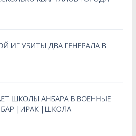
Й ИГ УБИТЫ ДВА ГЕНЕРАЛА В
АЕТ ШКОЛЫ АНБАРА В ВОЕННЫЕ
НБАР |ИРАК |ШКОЛА