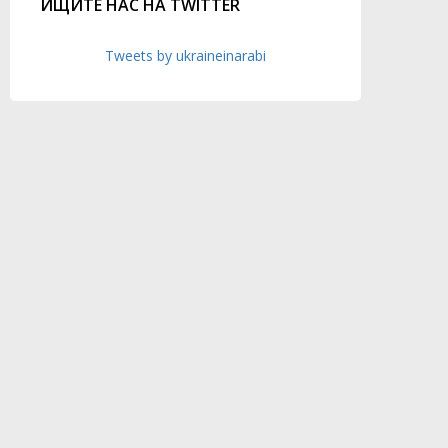
ИЩИТЕ НАС НА TWITTER
Tweets by ukraineinarabi