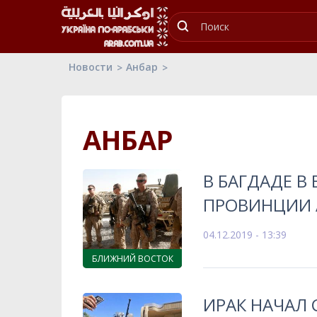
Новости
Анбар
АНБАР
В БАГДАДЕ В
ПРОВИНЦИИ 
04.12.2019 - 13:39
БЛИЖНИЙ ВОСТОК
ИРАК НАЧАЛ