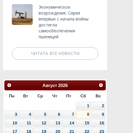
Экономическое
возрождение: Сирия
впервые с начала войны
достигла
самообеспечения
пшеницей
ЧИТАТЬ ВСЕ НОВОСТИ
Август
2026
Пн
Вт
Ср
Чт
Пт
Сб
Вс
1
2
3
4
5
6
7
8
9
10
11
12
13
14
15
16
17
18
19
20
21
22
23