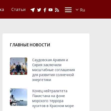
Видео
Ислам в Украине
ка
Статьи
ГЛАВНЫЕ НОВОСТИ
Саудовская Аравия и
Сирия заключили
масштабные соглашения
для развития солнечной
энергетики
Конец нейтралитета
Пакистана на фоне
морского террора
хуситов в Красном море