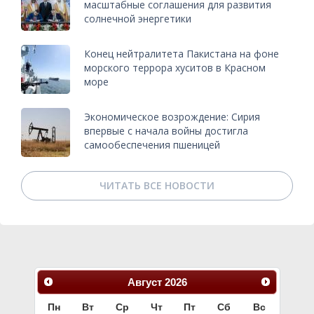
масштабные соглашения для развития
солнечной энергетики
Конец нейтралитета Пакистана на фоне
морского террора хуситов в Красном
море
Экономическое возрождение: Сирия
впервые с начала войны достигла
самообеспечения пшеницей
ЧИТАТЬ ВСЕ НОВОСТИ
Август
2026
Пн
Вт
Ср
Чт
Пт
Сб
Вс