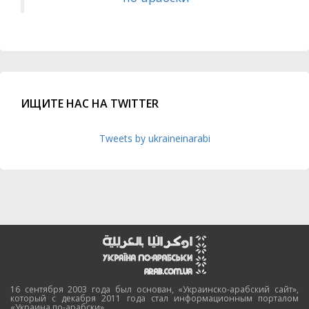
ИЩИТЕ НАС НА TWITTER
Tweets by ukraineinarabi
16 сентября 2003 года был основан, «Украинско-арабский сайт»,
который с декабря 2011 года стал информационным порталом
«Украина по-арабски».