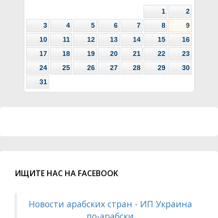
1
2
3
4
5
6
7
8
9
10
11
12
13
14
15
16
17
18
19
20
21
22
23
24
25
26
27
28
29
30
31
ИЩИТЕ НАС НА FACEBOOK
Новости арабских стран - ИП Украина
по-арабски