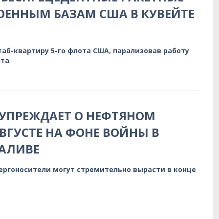
ОЕННЫМ БАЗАМ США В КУВЕЙТЕ
аб-квартиру 5-го флота США, парализовав работу
рта
УПРЕЖДАЕТ О НЕФТЯНОМ
АВГУСТЕ НА ФОНЕ ВОЙНЫ В
ЗАЛИВЕ
ергоносители могут стремительно вырасти в конце