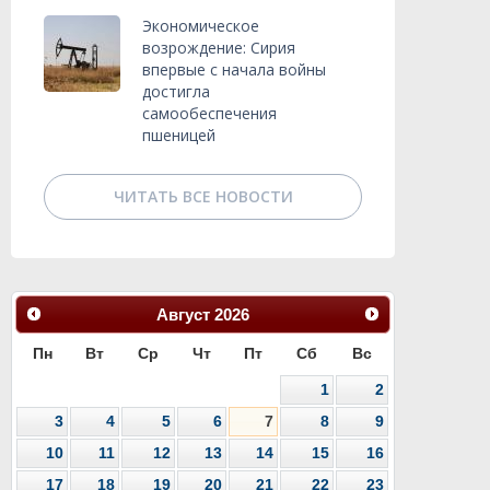
Экономическое
возрождение: Сирия
впервые с начала войны
достигла
самообеспечения
пшеницей
ЧИТАТЬ ВСЕ НОВОСТИ
Август
2026
Пн
Вт
Ср
Чт
Пт
Сб
Вс
1
2
3
4
5
6
7
8
9
10
11
12
13
14
15
16
17
18
19
20
21
22
23