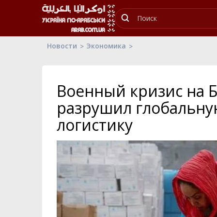
Новости
Экономика
Военный кризис на 
разрушил глобальну
логистику