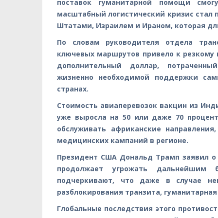
поставок гуманитарной помощи смогу
масштабный логистический кризис стал
Штатами, Израилем и Ираном, которая дли
По словам руководителя отдела тран
ключевых маршрутов привело к резкому 
дополнительный доллар, потраченны
жизненно необходимой поддержки сам
странах.
Стоимость авиаперевозок вакцин из Инд
уже выросла на 50 или даже 70 процен
обслуживать африканские направления
медицинских кампаний в регионе.
Президент США Дональд Трамп заявил о 
продолжает угрожать дальнейшим б
подчеркивают, что даже в случае не
разблокирования транзита, гуманитарная 
Глобальные последствия этого противост