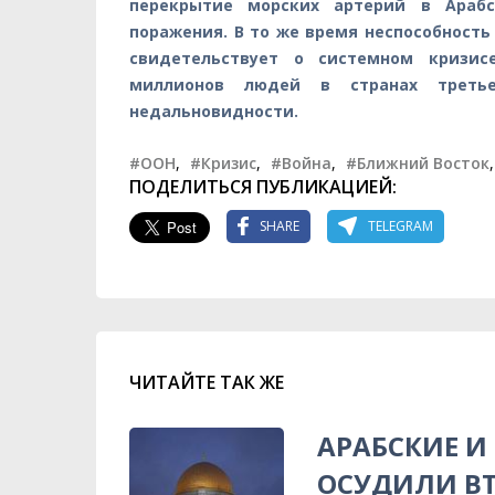
перекрытие морских артерий в Арабс
поражения. В то же время неспособность
свидетельствует о системном кризи
миллионов людей в странах третье
недальновидности.
#ООН
,
#Кризис
,
#Война
,
#Ближний Восток
ПОДЕЛИТЬСЯ ПУБЛИКАЦИЕЙ:
SHARE
TELEGRAM
ЧИТАЙТЕ ТАК ЖЕ
АРАБСКИЕ И
ОСУДИЛИ ВТ