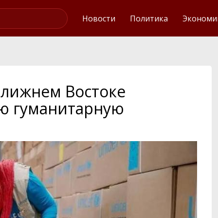
Интервью
Новости
Политика
Экономи
Ближнем Востоке
ю гуманитарную