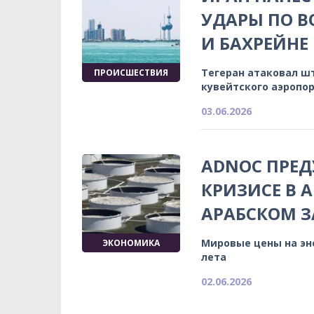
УДАРЫ ПО В
И БАХРЕЙНЕ
Тегеран атаковал шт
ПРОИСШЕСТВИЯ
кувейтского аэропо
03.06.2026
ADNOC ПРЕД
КРИЗИСЕ В 
АРАБСКОМ 
Мировые цены на эн
ЭКОНОМИКА
лета
02.06.2026