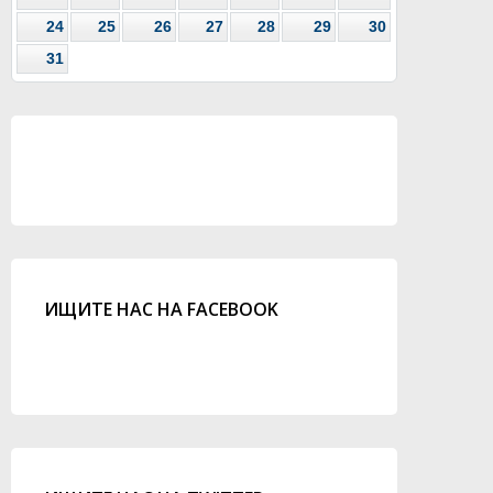
24
25
26
27
28
29
30
31
ИЩИТЕ НАС НА FACEBOOK