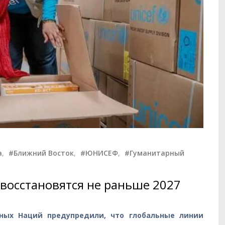
а
,
#Ближний Восток
,
#ЮНИСЕФ
,
#Гуманитарный
восстановятся не раньше 2027
ных Наций предупредили, что глобальные линии