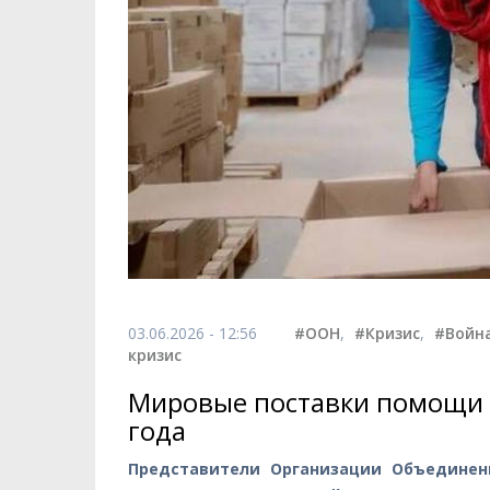
03.06.2026 - 12:56
#ООН
,
#Кризис
,
#Войн
кризис
Мировые поставки помощи 
года
Представители Организации Объединен