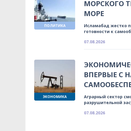
МОРСКОГО Т
МОРЕ
Исламабад жестко 
ПОЛИТИКА
готовности к самоо
07.08.2026
ЭКОНОМИЧЕС
ВПЕРВЫЕ С 
САМООБЕСП
Аграрный сектор см
ЭКОНОМИКА
разрушительной зас
07.08.2026