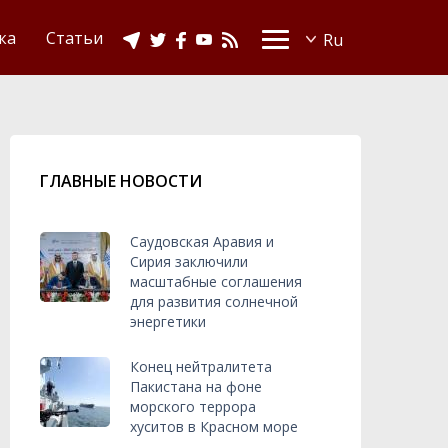
Видео
Ислам в Украине
ка
Статьи
ГЛАВНЫЕ НОВОСТИ
Саудовская Аравия и
Сирия заключили
масштабные соглашения
для развития солнечной
энергетики
Конец нейтралитета
Пакистана на фоне
морского террора
хуситов в Красном море