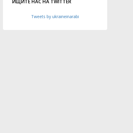
ИЩИТЕ НАС НА TWITTER
Tweets by ukraineinarabi