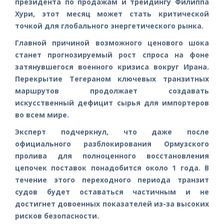
президента по продажам и трейдингу Филиппа
Хури, этот месяц может стать критической
точкой для глобального энергетического рынка.
Главной причиной возможного ценового шока
станет прогнозируемый рост спроса на фоне
затянувшегося военного кризиса вокруг Ирана.
Перекрытие Тегераном ключевых транзитных
маршрутов продолжает создавать
искусственный дефицит сырья для импортеров
во всем мире.
Эксперт подчеркнул, что даже после
официального разблокирования Ормузского
пролива для полноценного восстановления
цепочек поставок понадобится около 1 года. В
течение этого переходного периода транзит
судов будет оставаться частичным и не
достигнет довоенных показателей из-за высоких
рисков безопасности.