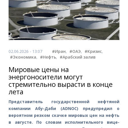
02.06.2026 - 13:07
#Иран
,
#ОАЭ
,
#Кризис
,
#Экономика
,
#Нефть
,
#Арабский залив
Мировые цены на
энергоносители могут
стремительно вырасти в конце
лета
Представитель государственной нефтяной
компании Абу-Даби (ADNOC) предупредил о
вероятном резком скачке мировых цен на нефть
в августе. По словам исполнительного вице-