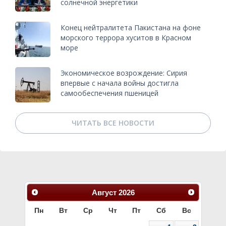
солнечной энергетики
Конец нейтралитета Пакистана на фоне
морского террора хуситов в Красном
море
Экономическое возрождение: Сирия
впервые с начала войны достигла
самообеспечения пшеницей
ЧИТАТЬ ВСЕ НОВОСТИ
Август
2026
Пн
Вт
Ср
Чт
Пт
Сб
Вс